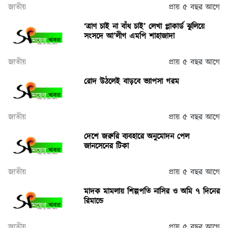
জাতীয়
প্রায় ৫ বছর আগে
‘ত্রাণ চাই না বাঁধ চাই’ লেখা প্লাকার্ড ঝুলিয়ে
সংসদে আ’লীগ এমপি শাহাজাদা
জাতীয়
প্রায় ৫ বছর আগে
রোদ উঠলেই বাড়বে ভ্যাপসা গরম
জাতীয়
প্রায় ৫ বছর আগে
দেশে জরুরি ব্যবহারে অনুমোদন পেল
জানসেনের টিকা
জাতীয়
প্রায় ৫ বছর আগে
মাদক মামলায় শিল্পপতি নাসির ও অমি ৭ দিনের
রিমান্ডে
জাতীয়
প্রায় ৫ বছর আগে