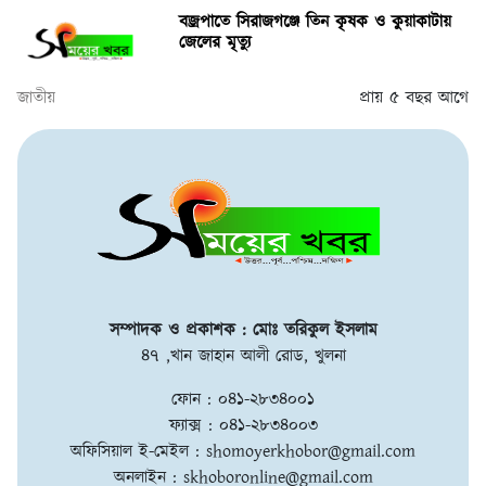
বজ্রপাতে সিরাজগঞ্জে তিন কৃষক ও কুয়াকাটায়
জেলের মৃত্যু
জাতীয়
প্রায় ৫ বছর আগে
সম্পাদক ও প্রকাশক : মোঃ তরিকুল ইসলাম
৪৭ ,খান জাহান আলী রোড, খুলনা
ফোন : ০৪১-২৮৩৪০০১
ফ্যাক্স : ০৪১-২৮৩৪০০৩
অফিসিয়াল ই-মেইল :
shomoyerkhobor@gmail.com
অনলাইন :
skhoboronline@gmail.com