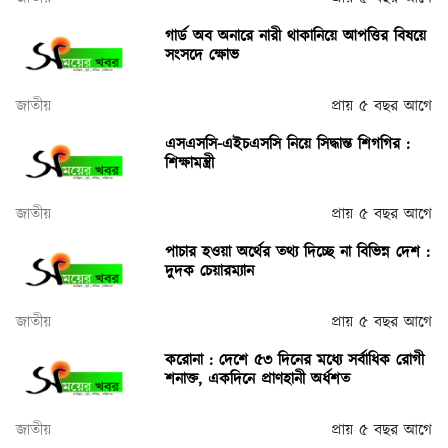
গার্ড অব অনারে নারী থাকানিয়ে আপত্তির বিষয়ে
সংসদে ক্ষোভ
জাতীয়
প্রায় ৫ বছর আগে
এসএসসি-এইচএসসি নিয়ে সিদ্ধান্ত শিগগির :
শিক্ষামন্ত্রী
জাতীয়
প্রায় ৫ বছর আগে
পাচার হওয়া অর্থের তথ্য দিচ্ছে না বিভিন্ন দেশ :
দুদক চেয়ারম্যান
জাতীয়
প্রায় ৫ বছর আগে
করোনা : দেশে ৫৩ দিনের মধ্যে সর্বাধিক রোগী
শনাক্ত, একদিনে প্রাণহানী অর্ধশত
জাতীয়
প্রায় ৫ বছর আগে