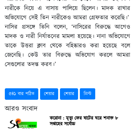
নারীকে নিয়ে এ বাসায় পালিয়ে ছিলেন। মাদক রাখার
অভিযোগে সেই তিন নারীকেও আমরা গ্রেফতার করেছি।’
নাসির প্রসঙ্গে তিনি বলেন, ‘নাসিরের বিরুদ্ধে আগেও
মাদক ও নারী নির্যাতনের মামলা হয়েছে। নানা অভিযোগে
তাকে উত্তরা ক্লাব থেকে বহিষ্কারও করা হয়েছে বলে
জেনেছি। কেউ তার বিরুদ্ধে অভিযোগ করলে আমরা
সেগুলোর তদন্ত করব।’
৫৪১ বার পঠিত
শেয়ার
শেয়ার
প্রিন্ট
আরও সংবাদ
করোনা : মৃত্যু ফের ষাটের ঘরে শনাক্ত ৮
সপ্তাহের সর্বোচ্চ