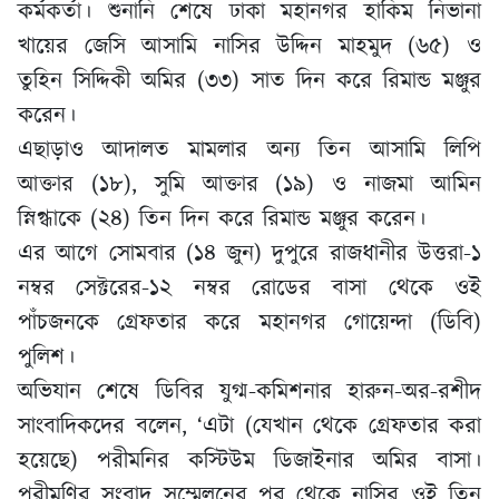
কর্মকর্তা। শুনানি শেষে ঢাকা মহানগর হাকিম নিভানা
খায়ের জেসি আসামি নাসির উদ্দিন মাহমুদ (৬৫) ও
তুহিন সিদ্দিকী অমির (৩৩) সাত দিন করে রিমান্ড মঞ্জুর
করেন।
এছাড়াও আদালত মামলার অন্য তিন আসামি লিপি
আক্তার (১৮), সুমি আক্তার (১৯) ও নাজমা আমিন
স্নিগ্ধাকে (২৪) তিন দিন করে রিমান্ড মঞ্জুর করেন।
এর আগে সোমবার (১৪ জুন) দুপুরে রাজধানীর উত্তরা-১
নম্বর সেক্টরের-১২ নম্বর রোডের বাসা থেকে ওই
পাঁচজনকে গ্রেফতার করে মহানগর গোয়েন্দা (ডিবি)
পুলিশ।
অভিযান শেষে ডিবির যুগ্ম-কমিশনার হারুন-অর-রশীদ
সাংবাদিকদের বলেন, ‘এটা (যেখান থেকে গ্রেফতার করা
হয়েছে) পরীমনির কস্টিউম ডিজাইনার অমির বাসা।
পরীমণির সংবাদ সম্মেলনের পর থেকে নাসির ওই তিন