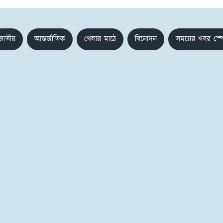
জাতীয়
আন্তর্জাতিক
খেলার মাঠে
বিনোদন
সময়ের খবর স্প