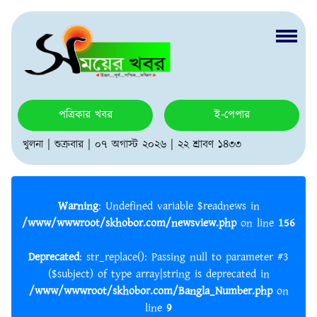
পত্রিকার খবর
ই-পেপার
খুলনা | শুক্রবার | ০৭ অগাস্ট ২০২৬ | ২২ শ্রাবণ ১৪৩৩
Warning
: Undefined variable $readnews in
/www/wwwroot/skhobor.com/newsview.php
on line
156
Deprecated
: str_replace(): Passing null to parameter #3
($subject) of type array|string is deprecated in
/www/wwwroot/skhobor.com/Bangla_Number.php
on
line
9