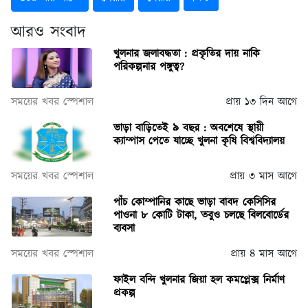
আরও সংবাদ
খুলনার জলাবদ্ধতা : প্রকৃতির দায় নাকি
পরিকল্পনার পঙ্গুত্ব?
সময়ের খবর স্পেশাল
প্রায় ১৩ দিন আগে
ভাড়া বাড়িতেই ৯ বছর : অবশেষে স্থায়ী
ক্যাম্পাস পেতে যাচ্ছে খুলনা কৃষি বিশ্ববিদ্যালয়
সময়ের খবর স্পেশাল
প্রায় ৩ মাস আগে
পাঁচ কোম্পানির কাছে ভাড়া বাবদ কেসিসির
পাওনা ৮ কোটি টাকা, তবুও চলছে বিলবোর্ডের
ব্যবসা
সময়ের খবর স্পেশাল
প্রায় ৪ মাস আগে
ফাইল বন্দি খুলনার জিয়া হল কমপ্লেক্স নির্মাণ
প্রকল্প