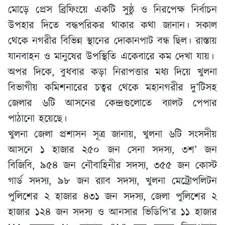
মোড়ে প্রেস ব্রিফিংয়ে একটি সুষ্ঠু ও নিরপেক্ষ নির্বাচন
উপহার দিতে বদ্ধপরিকর থাকার কথা জানান। সকাল
থেকে নগরীর বিভিন্ন স্থানের দোকানপাট বন্ধ ছিল। রাস্তায়
যানবাহন ও মানুষের উপস্থিতি একেবারে কম দেখা যায়।
অপর দিকে, বুধবার কড়া নিরাপত্তার মধ্য দিয়ে খুলনা
বিভাগীয় কমিশনারের চত্বর থেকে মহানগরীর দু’টিসহ
জেলার ৬টি আসনের কেন্দ্রগুলোতে ব্যালট পেপার
পাঠানো হয়েছে।
খুলনা জেলা প্রশাসন সূত্র জানায়, খুলনা ৬টি সংসদীয়
আসনে ১ হাজার ২৫০ জন সেনা সদস্য, ৩শ’ জন
বিজিবি, ৯৫৪ জন নৌবাহিনীর সদস্য, ৩৫৫ জন কোস্ট
গার্ড সদস্য, ৯৮ জন র‌্যাব সদস্য, খুলনা মেট্রোপলিটন
পুলিশের ২ হাজার ৪৩১ জন সদস্য, জেলা পুলিশের ২
হাজার ১২৪ জন সদস্য ও আনসার ভিডিপি’র ১১ হাজার