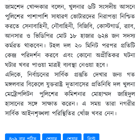
জামশেদ খোন্দকার বলেন, খুলনার ৬টি সংসদীয় আসনে
পুলিশের পাশাপাশি সাধারণ ভোটারদের নিরাপত্তা নিশ্চিত
করতে সেনাবাহিনী, নৌবাহিনী, বিজিবি, কোস্টগার্ড, র‌্যাব,
আনসার ও ভিডিপির মোট ১৮ হাজার ৬২৪ জন সদস্য
কর্মরত থাকবেন। টহল দল ২০ মিনিট পরপর প্রতিটি
কেন্দ্র পরিদর্শন করবে এবং কোনো অপ্রীতিকর ঘটনা
ঘটার খবর পাওয়া মাত্রই ব্যবস্থা নেওয়া হবে।
এদিকে, নির্বাচনের সার্বিক প্রস্তুতি দেখার জন্য গত
মঙ্গলবার বিকেলে যুক্তরাষ্ট্র দূতাবাসের প্রতিনিধি দল খুলনা
মেট্রোপলিটন পুলিশের কমিশনার মোহাম্মদ জাহিদুল
হাসানের সঙ্গে সাক্ষাত করেন। এ সময় তারা নগরীর
সার্বিক আইনশৃঙ্খলা পরিস্থিতির খোঁজ খবর নেন।
৪০৯ বার পঠিত
শেয়ার
শেয়ার
প্রিন্ট