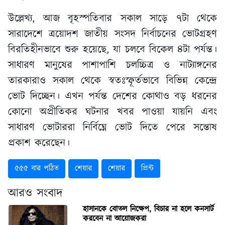
উল্লেখ্য, আজ বৃহস্পতিবার সকাল সাড়ে ৭টা থেকে
সারাদেশে ত্রয়োদশ জাতীয় সংসদ নির্বাচনের ভোটগ্রহণ
বিরতিহীনভাবে শুরু হয়েছে, যা চলবে বিকেল ৪টা পর্যন্ত।
সাধারণ মানুষের পাশাপাশি চলচ্চিত্র ও নাট্যাঙ্গনের
তারকারাও সকাল থেকে স্বতঃস্ফূর্তভাবে বিভিন্ন কেন্দ্রে
ভোট দিচ্ছেন। এখন পর্যন্ত দেশের কোথাও বড় ধরনের
কোনো অপ্রীতিকর ঘটনার খবর পাওয়া যায়নি এবং
সাধারণ ভোটাররা নির্বিঘ্নে ভোট দিতে পেরে সন্তোষ
প্রকাশ করেছেন।
৫৫৫ বার পঠিত
শেয়ার
শেয়ার
প্রিন্ট
আরও সংবাদ
হাসানকে বোতল নিক্ষেপ, বিচার না হলে কনসার্ট
করবেন না আয়োজকরা