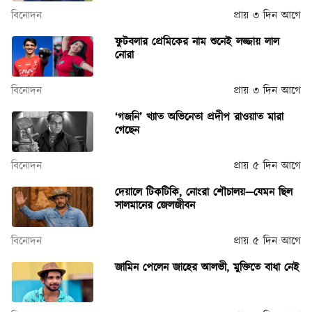
বিনোদন
প্রায় ৩ দিন আগে
ফুটবলার প্রেমিকের নাম শুনেই লজ্জায় লাল
নোরা
বিনোদন
প্রায় ৩ দিন আগে
‘গজনি’ খ্যাত অভিনেতা প্রদীপ রাওয়াত মারা
গেছেন
বিনোদন
প্রায় ৫ দিন আগে
দেয়ালে টিকটিকি, নোংরা শৌচালয়—যেমন ছিল
সালমানের জেলজীবন
বিনোদন
প্রায় ৫ দিন আগে
জামিন পেলেন জাহের আলভী, মুক্তিতে বাধা নেই