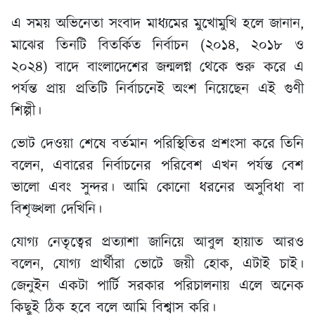
এ সময় অভিনেতা সংবাদ মাধ্যমের মুখোমুখি হলে জানান,
মাঝের তিনটি বিতর্কিত নির্বাচন (২০১৪, ২০১৮ ও
২০২৪) বাদে বাংলাদেশের জন্মলগ্ন থেকে শুরু করে এ
পর্যন্ত প্রায় প্রতিটি নির্বাচনেই অংশ নিয়েছেন এই গুণী
শিল্পী।
ভোট দেওয়া শেষে বর্তমান পরিস্থিতির প্রশংসা করে তিনি
বলেন, এবারের নির্বাচনের পরিবেশ এখন পর্যন্ত বেশ
ভালো এবং সুন্দর। আমি কোনো ধরনের অসুবিধা বা
বিশৃঙ্খলা দেখিনি।
যোগ্য নেতৃত্বের প্রত্যাশা জানিয়ে আবুল হায়াত আরও
বলেন, যোগ্য প্রার্থীরা ভোটে জয়ী হোক, এটাই চাই।
জেনুইন একটা পার্টি সরকার পরিচালনায় এলে অনেক
কিছুই ঠিক হবে বলে আমি বিশ্বাস করি।