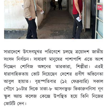
সারাদেশে উৎসবমুখর পরিবেশে চলছে ত্রয়োদশ জাতীয়
সংসদ নির্বাচন। সাধারণ মানুষের পাশাপাশি এতে অংশ
নিচ্ছেন শোবিজ অঙ্গনের তারকারা, শিল্পীরা। এরই
ধারাবাহিকতায় ভোট দিয়েছেন দেশের প্রবীণ অভিনেতা
আবুল হায়াত। বৃহস্পতিবার (১২ ফেব্রুয়ারি) সকাল
পৌনে ১০টার দিকে ঢাকা-৮ আসনভুক্ত ভিকারুননিসা নূন
স্কুল অ্যান্ড কলেজ কেন্দ্রে উপস্থিত হয়ে তিনি নিজের
ভোটটি দেন।