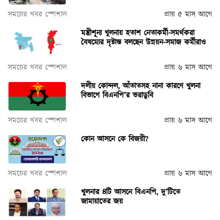
সময়ের খবর স্পেশাল
প্রায় ৫ মাস আগে
মন্ত্রীশূন্য খুলনায় হতাশ নেতাকর্মী-সমর্থকরা
বৈষম্যের দৃষ্টান্ত বলছেন উন্নয়ন-সমাজ কর্মীরাও
সময়ের খবর স্পেশাল
প্রায় ৬ মাস আগে
দলীয় কোন্দল, আঁতাতসহ নানা কারণে খুলনা
বিভাগে বিএনপি’র ভরাডুবি
সময়ের খবর স্পেশাল
প্রায় ৬ মাস আগে
কোন আসনে কে বিজয়ী?
সময়ের খবর স্পেশাল
প্রায় ৬ মাস আগে
খুলনার ৪টি আসনে বিএনপি, দু’টিতে
জামায়াতের জয়