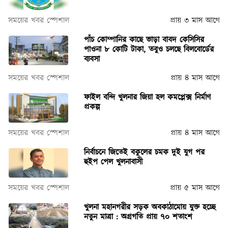
সময়ের খবর স্পেশাল
প্রায় ৩ মাস আগে
পাঁচ কোম্পানির কাছে ভাড়া বাবদ কেসিসির
পাওনা ৮ কোটি টাকা, তবুও চলছে বিলবোর্ডের
ব্যবসা
সময়ের খবর স্পেশাল
প্রায় ৪ মাস আগে
ফাইল বন্দি খুলনার জিয়া হল কমপ্লেক্স নির্মাণ
প্রকল্প
সময়ের খবর স্পেশাল
প্রায় ৪ মাস আগে
নির্বাচনে জিতেই বকুলের চমক দুই যুগ পর
হুইপ পেল খুলনাবাসী
সময়ের খবর স্পেশাল
প্রায় ৫ মাস আগে
খুলনা মহানগরীর সড়ক অবকাঠামোয় যুক্ত হচ্ছে
নতুন মাত্রা : অগ্রগতি প্রায় ৭০ শতাংশ