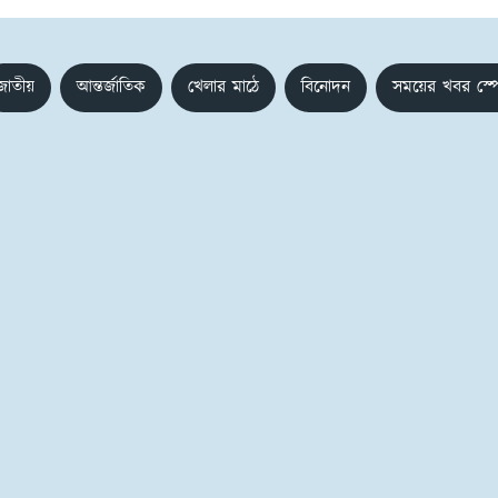
জাতীয়
আন্তর্জাতিক
খেলার মাঠে
বিনোদন
সময়ের খবর স্প