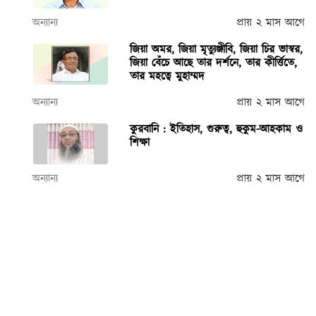
অন্যান্য
প্রায় ২ মাস আগে
জিয়া অমর, জিয়া মৃত্যুঞ্জীবি, জিয়া চির ভাস্বর,
জিয়া বেঁচে আছে তার দর্শনে, তার কীর্ত্তিতে,
তার মহত্বে মুহাম্মদ
অন্যান্য
প্রায় ২ মাস আগে
কুরবানি : ইতিহাস, গুরুত্ব, হুকুম-আহকাম ও
শিক্ষা
অন্যান্য
প্রায় ২ মাস আগে