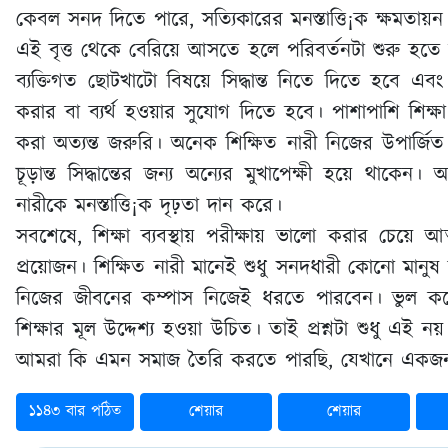
কেবল সনদ দিতে পারে, সত্যিকারের মনস্তাত্তি¡ক ক্ষমতায়
এই বৃত্ত থেকে বেরিয়ে আসতে হলে পরিবর্তনটা শুরু হতে
ব্যক্তিগত ছোটখাটো বিষয়ে সিদ্ধান্ত নিতে দিতে হবে এব
করার বা ব্যর্থ হওয়ার সুযোগ দিতে হবে। পাশাপাশি শিক্ষা ও
করা অত্যন্ত জরুরি। অনেক শিক্ষিত নারী নিজের উপার্জিত 
চূড়ান্ত সিদ্ধান্তের জন্য অন্যের মুখাপেক্ষী হয়ে থাকে
নারীকে মনস্তাত্তি¡ক দৃঢ়তা দান করে।
সবশেষে, শিক্ষা ব্যবস্থায় পরীক্ষায় ভালো করার চেয়ে আত্
প্রয়োজন। শিক্ষিত নারী মানেই শুধু সনদধারী কোনো মান
নিজের জীবনের কম্পাস নিজেই ধরতে পারবেন। ভুল কর
শিক্ষার মূল উদ্দেশ্য হওয়া উচিত। তাই প্রশ্নটা শুধু এই
আমরা কি এমন সমাজ তৈরি করতে পারছি, যেখানে একজন নার
১১৪৩ বার পঠিত
শেয়ার
শেয়ার