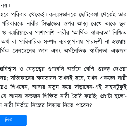
ন নয়।
 হবে পরিবার থেকেই। কন্যাসন্তানকে ছোটবেলা থেকেই তার
ং পরিবারকে নারীর সিদ্ধান্তের ওপর আস্থা রেখে তাকে ভুল
 ক্যারিয়ারের পাশাপাশি নারীর ‘আর্থিক স্বাক্ষরতা’ নিশ্চিত
অর্থ বা পারিবারিক সম্পদ ব্যবস্থাপনায় পারদর্শী না হওয়ায়
ন। অর্থিক লেনদেনের জ্ঞান এবং অর্থনৈতিক স্বাধীনতা একজন
মবিশ্বাস ও নেতৃত্বের গুণাবলি অর্জনে বেশি গুরুত্ব দেওয়া
ুষ নয়; সত্যিকারের ক্ষমতায়ন তখনই হবে, যখন একজন নারী
েও শিখবেন, আবার নতুন করে দাঁড়াবেন-এই সাহসটুকুই
 নয় যে আমরা কতজন শিক্ষিত নারী তৈরি করছি; প্রশ্নটা হলো-
ী নির্ভয়ে নিজের সিদ্ধান্ত নিতে পারেন?
প্রিন্ট