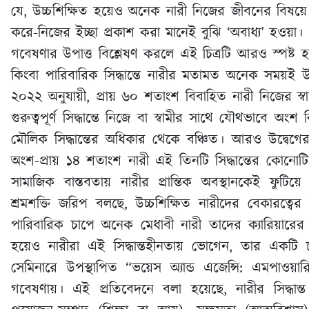
যে, উচ্চশিক্ষিত হয়েও অনেক নারী নিজের জীবনের বিষয়
করে-নিজের ইচ্ছা প্রকাশ করা মানেই বুঝি ‘অবাধ্য’ হওয়া।
গবেষণার উপাত্ত বিশ্লেষণ করলে এই চিত্রটি আরও স্পষ
কিংবা পারিবারিক সিদ্ধান্তে নারীর মতামত অনেক সময়ই উপ
২০২২ অনুযায়ী, প্রায় ৬০ শতাংশ বিবাহিত নারী নিজের স্ব
গুরুত্বপূর্ণ সিদ্ধান্তে নিজে বা স্বামীর সাথে যৌথভাবে
মৌলিক সিদ্ধান্তের অধিকার থেকে বঞ্চিত। আরও উদ্বেগে
অংশ-প্রায় ১৪ শতাংশ নারী এই তিনটি সিদ্ধান্তের কোন
সামাজিক বাস্তবতায় নারীর প্রান্তিক অবস্থানকেই ফুট
শ্রমশক্তি জরিপ বলছে, উচ্চশিক্ষিত নারীদের বেকারত্ব
পারিবারিক চাপে অনেক মেধাবী নারী তাদের ক্যারিয়ারের
হয়েও নারীরা এই সিদ্ধান্তহীনতায় ভোগেন, তার একটি চমৎ
সেমিনারে উপস্থাপিত “ভয়েস অ্যান্ড এজেন্সি: এমপাওয়ার
গবেষণায়। এই প্রতিবেদনে বলা হয়েছে, নারীর সিদ্ধান