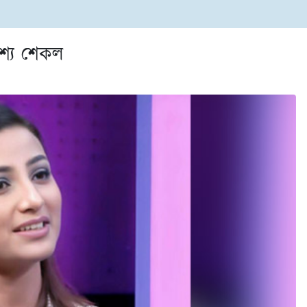
দৃশ্য শেকল