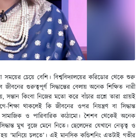
 সময়ের চেয়ে বেশি। বিশ্ববিদ্যালয়ের করিডোর থেকে শুরু
ব জীবনের গুরুত্বপূর্ণ সিদ্ধান্তের বেলায় অনেক শিক্ষিত নারী
ে, সন্তান কিংবা নিজের মতো করে বাঁচার প্রশ্নে তারা প্রায়ই
গে-শিক্ষা থাকলেই কি জীবনের ওপর নিয়ন্ত্রণ বা সিদ্ধান্ত
সামাজিক ও পারিবারিক কাঠামো। শৈশব থেকেই অনেক
্ধান্ত মুখ বুজে মেনে নিতে। ছেলেদের যেখানে নেতৃত্ব ও
 হয় ‘মানিয়ে চলতে’। এই মানসিক কন্ডিশনিং এতটাই গভীর