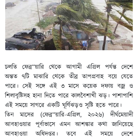
চলতি ফেব্র“য়ারি থেকে আগামী এপ্রিল পর্যন্ত দেশে
অন্তত ৭টি মাঝারি থেকে তীব্র তাপপ্রবাহ বয়ে যেতে
পারে। সেই সঙ্গে এই ৩ মাসে কয়েক দফায় বজ্র ও
শিলাবৃষ্টিসহ হানা দিতে পারে কালবৈশাখী ঝড়। পাশাপাশি
এই সময়ে সাগরে একটি ঘূর্ণিঝড়ও সৃষ্টি হতে পারে।
তিন মাসের (ফেব্র“য়ারি-এপ্রিল, ২০২৬) দীর্ঘমেয়াদী
আবহাওয়ার পূর্বাভাসে এমন আশঙ্কার কথা জানিয়েছে
আবহাওয়া অধিদপ্তর। তবে এই সময়ে দেশে