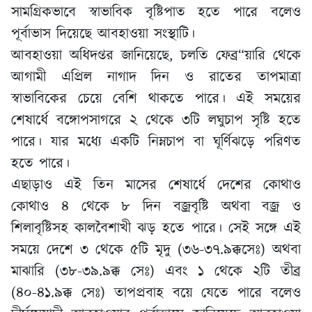
সামগ্রিকভাবে স্বাভাবিক বৃষ্টিপাত হতে পারে বলেও
পূর্বাভাস দিয়েছে আবহাওয়া সংস্থাটি।
আবহাওয়া অধিদপ্তর জানিয়েছে, চলতি ফেব্র“য়ারি থেকে
আগামী এপ্রিল নাগাদ দিন ও রাতের তাপমাত্রা
স্বাভাবিকের চেয়ে বেশি থাকতে পারে। এই সময়ের
শেষার্ধে বঙ্গোপসাগরে ২ থেকে ৩টি লঘুচাপ সৃষ্টি হতে
পারে। যার মধ্যে একটি নিম্নচাপ বা ঘূর্ণিঝড়ে পরিণত
হতে পারে।
এছাড়াও এই তিন মাসের শেষার্ধে দেশের কোথাও
কোথাও ৪ থেকে ৮ দিন বজ্রবৃষ্টি অথবা বজ্র ও
শিলাবৃষ্টিসহ কালবৈশাখী ঝড় হতে পারে। সেই সঙ্গে এই
সময়ে দেশে ৩ থেকে ৫টি মৃদু (৩৬-৩৭.৯ক্কসেঃ) অথবা
মাঝারি (৩৮-৩৯.৯ক্ক সেঃ) এবং ১ থেকে ২টি তীব্র
(৪০-৪১.৯ক্ক সেঃ) তাপপ্রবাহ বয়ে যেতে পারে বলেও