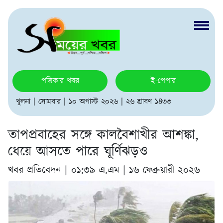
পত্রিকার খবর
ই-পেপার
খুলনা | সোমবার | ১০ অগাস্ট ২০২৬ | ২৬ শ্রাবণ ১৪৩৩
তাপপ্রবাহের সঙ্গে কালবৈশাখীর আশঙ্কা,
ধেয়ে আসতে পারে ঘূর্ণিঝড়ও
খবর প্রতিবেদন |
০১:৩৯ এ.এম | ১৬ ফেব্রুয়ারী ২০২৬