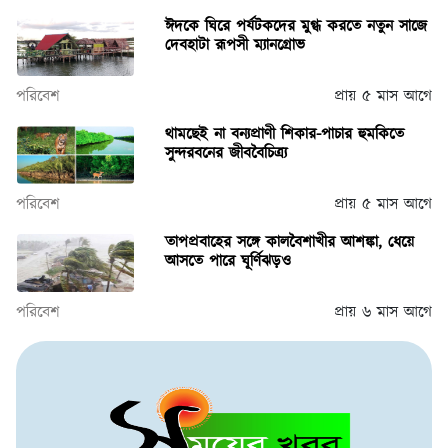
ঈদকে ঘিরে পর্যটকদের মুগ্ধ করতে নতুন সাজে
দেবহাটা রূপসী ম্যানগ্রোভ
পরিবেশ
প্রায় ৫ মাস আগে
থামছেই না বন্যপ্রাণী শিকার-পাচার হুমকিতে
সুন্দরবনের জীববৈচিত্র্য
পরিবেশ
প্রায় ৫ মাস আগে
তাপপ্রবাহের সঙ্গে কালবৈশাখীর আশঙ্কা, ধেয়ে
আসতে পারে ঘূর্ণিঝড়ও
পরিবেশ
প্রায় ৬ মাস আগে