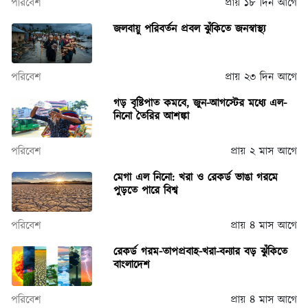
পরিবেশ
প্রায় ১৮ দিন আগে
জলবায়ু পরিবর্তন প্রবল ঝুঁকিতে জনস্বাস্থ্য
পরিবেশ
প্রায় ২৩ দিন আগে
গড় বৃষ্টিপাত কমবে, জুন-আগস্টের মধ্যে এল-
নিনো তৈরির আশঙ্কা
পরিবেশ
প্রায় ২ মাস আগে
মেগা এল নিনো: খরা ও রেকর্ড ভাঙা গরমে
পুড়তে পারে বিশ্ব
পরিবেশ
প্রায় ৪ মাস আগে
রেকর্ড গরম-তাপপ্রবাহ-খরা-বন্যার বড় ঝুঁকিতে
বাংলাদেশ
পরিবেশ
প্রায় ৪ মাস আগে