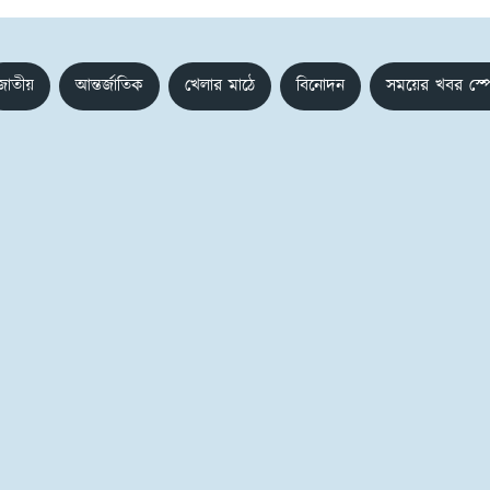
জাতীয়
আন্তর্জাতিক
খেলার মাঠে
বিনোদন
সময়ের খবর স্প