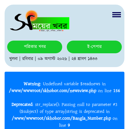
পত্রিকার খবর
ই-পেপার
খুলনা | রবিবার | ০৯ অগাস্ট ২০২৬ | ২৪ শ্রাবণ ১৪৩৩
Warning
: Undefined variable $readnews in
/www/wwwroot/skhobor.com/newsview.php
on line
156
Deprecated
: str_replace(): Passing null to parameter #3
($subject) of type array|string is deprecated in
/www/wwwroot/skhobor.com/Bangla_Number.php
on
line
9