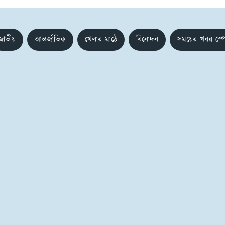
জাতীয়
আন্তর্জাতিক
খেলার মাঠে
বিনোদন
সময়ের খবর স্প