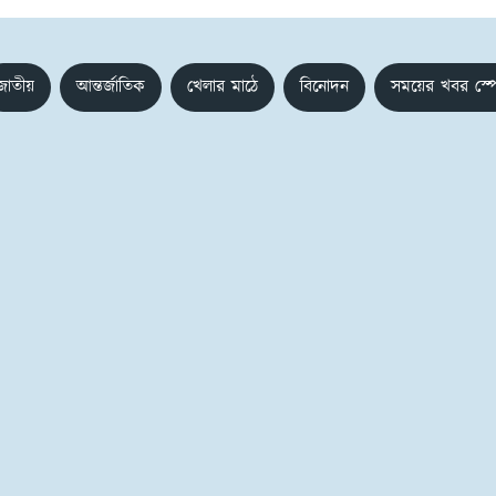
জাতীয়
আন্তর্জাতিক
খেলার মাঠে
বিনোদন
সময়ের খবর স্প