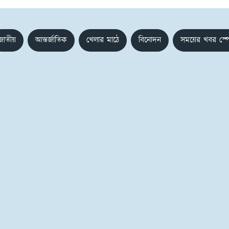
জাতীয়
আন্তর্জাতিক
খেলার মাঠে
বিনোদন
সময়ের খবর স্প