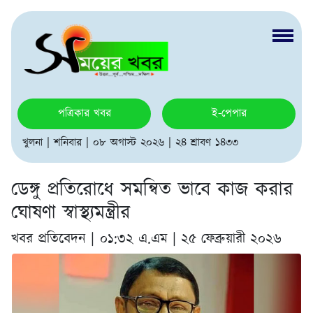
পত্রিকার খবর
ই-পেপার
খুলনা | শনিবার | ০৮ অগাস্ট ২০২৬ | ২৪ শ্রাবণ ১৪৩৩
ডেঙ্গু প্রতিরোধে সমন্বিত ভাবে কাজ করার
ঘোষণা স্বাস্থ্যমন্ত্রীর
খবর প্রতিবেদন |
০১:৩২ এ.এম | ২৫ ফেব্রুয়ারী ২০২৬