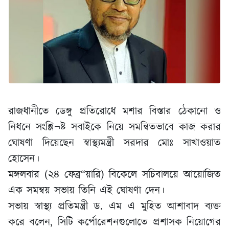
রাজধানীতে ডেঙ্গু প্রতিরোধে মশার বিস্তার ঠেকানো ও
নিধনে সংশ্লি¬ষ্ট সবাইকে নিয়ে সমন্বিতভাবে কাজ করার
ঘোষণা দিয়েছেন স্বাস্থ্যমন্ত্রী সরদার মোঃ সাখাওয়াত
হোসেন।
মঙ্গলবার (২৪ ফেব্র“য়ারি) বিকেলে সচিবালয়ে আয়োজিত
এক সমন্বয় সভায় তিনি এই ঘোষণা দেন।
সভায় স্বাস্থ্য প্রতিমন্ত্রী ড. এম এ মুহিত আশাবাদ ব্যক্ত
করে বলেন, সিটি কর্পোরেশনগুলোতে প্রশাসক নিয়োগের