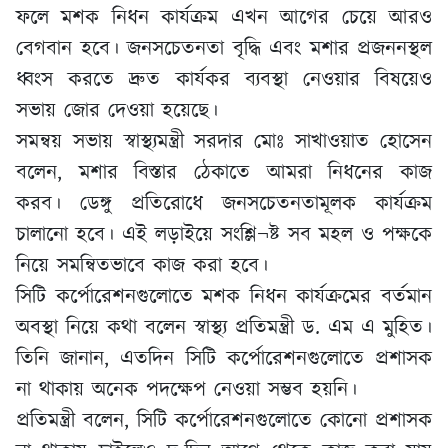
ফলে মশক নিধন কার্যক্রম এখন আগের চেয়ে আরও
বেগবান হবে। জনসচেতনতা বৃদ্ধি এবং মশার প্রজননস্থল
ধ্বংস করতে দ্রুত কার্যকর ব্যবস্থা নেওয়ার বিষয়েও
সভায় জোর দেওয়া হয়েছে।
সমন্বয় সভায় স্বাস্থ্যমন্ত্রী সরদার মোঃ সাখাওয়াত হোসেন
বলেন, মশার বিস্তার ঠেকাতে আমরা নিধনের কাজ
করব। ডেঙ্গু প্রতিরোধে জনসচেতনতামূলক কার্যক্রম
চালানো হবে। এই লড়াইয়ে সংশ্লি¬ষ্ট সব মহল ও পক্ষকে
নিয়ে সমন্বিতভাবে কাজ করা হবে।
সিটি কর্পোরেশনগুলোতে মশক নিধন কার্যক্রমের বর্তমান
অবস্থা নিয়ে কথা বলেন স্বাস্থ্য প্রতিমন্ত্রী ড. এম এ মুহিত।
তিনি জানান, এতদিন সিটি কর্পোরেশনগুলোতে প্রশাসক
না থাকায় অনেক পদক্ষেপ নেওয়া সম্ভব হয়নি।
প্রতিমন্ত্রী বলেন, সিটি কর্পোরেশনগুলোতে কোনো প্রশাসক