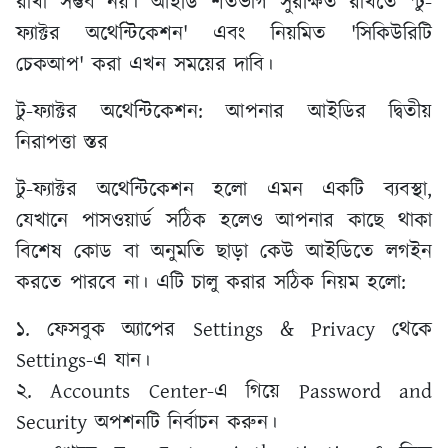
রাখা সম্ভব নয়। আইডি শতভাগ সুরক্ষিত রাখতে 'টু-
ফ্যাক্টর অথেন্টিকেশন' এবং নিয়মিত 'সিকিউরিটি
চেকআপ' করা এখন সময়ের দাবি।
টু-ফ্যাক্টর অথেন্টিকেশন: আপনার আইডির দ্বিতীয়
নিরাপত্তা স্তর
টু-ফ্যাক্টর অথেন্টিকেশন হলো এমন একটি ব্যবস্থা,
যেখানে পাসওয়ার্ড সঠিক হলেও আপনার কাছে থাকা
বিশেষ কোড বা অনুমতি ছাড়া কেউ আইডিতে লগইন
করতে পারবে না। এটি চালু করার সঠিক নিয়ম হলো:
১. ফেসবুক অ্যাপের Settings & Privacy থেকে
Settings-এ যান।
২. Accounts Center-এ গিয়ে Password and
Security অপশনটি নির্বাচন করুন।