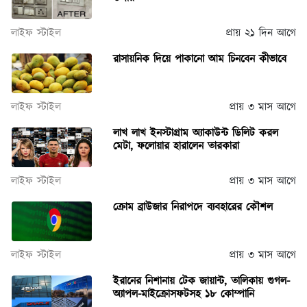
লাইফ স্টাইল
প্রায় ২১ দিন আগে
রাসায়নিক দিয়ে পাকানো আম চিনবেন কীভাবে
লাইফ স্টাইল
প্রায় ৩ মাস আগে
লাখ লাখ ইনস্টাগ্রাম অ্যাকাউন্ট ডিলিট করল
মেটা, ফলোয়ার হারালেন তারকারা
লাইফ স্টাইল
প্রায় ৩ মাস আগে
ক্রোম ব্রাউজার নিরাপদে ব্যবহারের কৌশল
লাইফ স্টাইল
প্রায় ৩ মাস আগে
ইরানের নিশানায় টেক জায়ান্ট, তালিকায় গুগল-
অ্যাপল-মাইক্রোসফটসহ ১৮ কোম্পানি