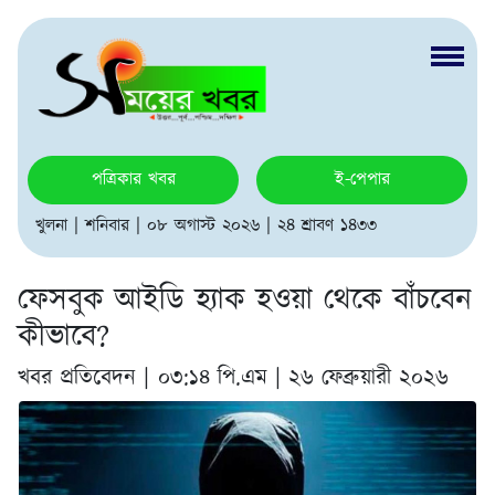
পত্রিকার খবর
ই-পেপার
খুলনা | শনিবার | ০৮ অগাস্ট ২০২৬ | ২৪ শ্রাবণ ১৪৩৩
ফেসবুক আইডি হ্যাক হওয়া থেকে বাঁচবেন
কীভাবে?
খবর প্রতিবেদন |
০৩:১৪ পি.এম | ২৬ ফেব্রুয়ারী ২০২৬