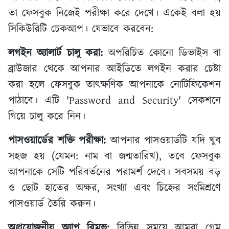
তা ফেসবুক নিজেই পরীক্ষা করে দেখে। একেই বলা হয়
সিকিউরিটি চেকআপ। যেভাবে করবেন:
লগইন অ্যালার্ট চালু করা:
অপরিচিত কোনো ডিভাইস বা
ব্রাউজার থেকে আপনার আইডিতে লগইন করার চেষ্টা
করা হলে ফেসবুক তাৎক্ষণিক আপনাকে নোটিফিকেশন
পাঠাবে। এটি 'Password and Security' সেকশনে
গিয়ে চালু করে নিন।
পাসওয়ার্ডের শক্তি পরীক্ষা:
আপনার পাসওয়ার্ডটি যদি খুব
সহজ হয় (যেমন: নাম বা জন্মতারিখ), তবে ফেসবুক
আপনাকে সেটি পরিবর্তনের পরামর্শ দেবে। সবসময় বড়
ও ছোট হাতের অক্ষর, সংখ্যা এবং চিহ্নের সংমিশ্রণে
পাসওয়ার্ড তৈরি করুন।
অপ্রয়োজনীয় অ্যাপ রিমুভ:
বিভিন্ন সময়ে আমরা গেম