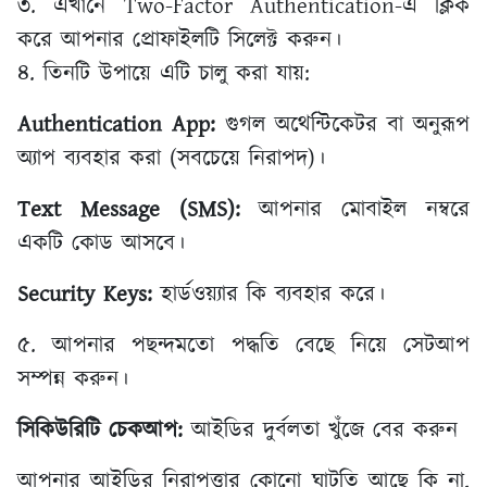
৩. এখানে Two-Factor Authentication-এ ক্লিক
করে আপনার প্রোফাইলটি সিলেক্ট করুন।
৪. তিনটি উপায়ে এটি চালু করা যায়:
Authentication App:
গুগল অথেন্টিকেটর বা অনুরূপ
অ্যাপ ব্যবহার করা (সবচেয়ে নিরাপদ)।
Text Message (SMS):
আপনার মোবাইল নম্বরে
একটি কোড আসবে।
Security Keys:
হার্ডওয়্যার কি ব্যবহার করে।
৫. আপনার পছন্দমতো পদ্ধতি বেছে নিয়ে সেটআপ
সম্পন্ন করুন।
সিকিউরিটি চেকআপ:
আইডির দুর্বলতা খুঁজে বের করুন
আপনার আইডির নিরাপত্তার কোনো ঘাটতি আছে কি না,