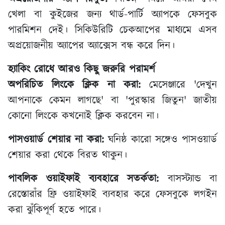
খেলা বা কুইজের জন্য থার্ড-পার্টি অ্যাপকে ফেসবুক
পারমিশন দেই। সিকিউরিটি চেকআপের মাধ্যমে এসব
অপ্রয়োজনীয় অ্যাপের অ্যাক্সেস বন্ধ করে দিন।
হ্যাকিং রোধে আরও কিছু জরুরি পরামর্শ
অপরিচিত লিংকে ক্লিক না করা:
মেসেঞ্জারে 'দেখুন
আপনাকে কেমন লাগছে' বা 'পুরস্কার জিতুন' জাতীয়
কোনো লিংকে কখনোই ক্লিক করবেন না।
পাসওয়ার্ড শেয়ার না করা:
ঘনিষ্ঠ কারো সঙ্গেও পাসওয়ার্ড
শেয়ার করা থেকে বিরত থাকুন।
পাবলিক ওয়াইফাই ব্যবহারে সতর্কতা:
বাসস্ট্যান্ড বা
রেস্তোরাঁর ফ্রি ওয়াইফাই ব্যবহার করে ফেসবুকে লগইন
করা ঝুঁকিপূর্ণ হতে পারে।