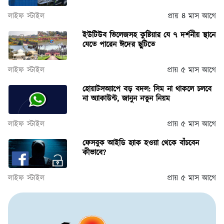
লাইফ স্টাইল
প্রায় ৪ মাস আগে
ইউটিউব ভিলেজসহ কুষ্টিয়ার যে ৭ দর্শনীয় স্থানে
যেতে পারেন ঈদের ছুটিতে
লাইফ স্টাইল
প্রায় ৫ মাস আগে
হোয়াটসঅ্যাপে বড় বদল: সিম না থাকলে চলবে
না অ্যাকাউন্ট, জানুন নতুন নিয়ম
লাইফ স্টাইল
প্রায় ৫ মাস আগে
ফেসবুক আইডি হ্যাক হওয়া থেকে বাঁচবেন
কীভাবে?
লাইফ স্টাইল
প্রায় ৫ মাস আগে