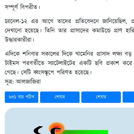
সম্পূর্ণ বিপরীত।
চ্যানেল-১২ এর আগে তাদের প্রতিবেদনে জানিয়েছিল, প্রধ
দেখানো হয়েছে। তিনি তার প্রাসাদের কমাউন্ডে প্রাণ 
উদ্ধারকারীরা।
এদিকে শনিবার সকালের দিকে খামেনির প্রাসাদ লক্ষ্য বড় হা
টাইমস পরবর্তীতে স্যাটেলাইটের একটি ছবি প্রকাশ করে
গেছে। সেটি ধ্বংসস্তূপে পরিণত হয়েছে।
সূত্র: আলজাজিরা
৬৩১ বার পঠিত
শেয়ার
শেয়ার