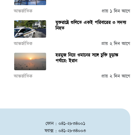
আন্তর্জাতিক
প্রায় ১ দিন আগে
যুক্তরাষ্ট্রে গুলিতে একই পরিবারের ৩ সদস্য
নিহত
আন্তর্জাতিক
প্রায় ২ দিন আগে
হরমুজ নিয়ে ওমানের সঙ্গে চুক্তি চূড়ান্ত
পর্যায়ে: ইরান
আন্তর্জাতিক
প্রায় ২ দিন আগে
ফোন : ০৪১-২৮৩৪০০১
ফ্যাক্স : ০৪১-২৮৩৪০০৩