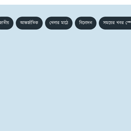
জাতীয়
আন্তর্জাতিক
খেলার মাঠে
বিনোদন
সময়ের খবর স্প