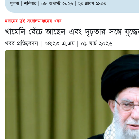
খুলনা | শনিবার | ০৮ অগাস্ট ২০২৬ | ২৩ শ্রাবণ ১৪৩৩
ইরানের দুই সংবাদমাধ্যমের খবর
খামেনি বেঁচে আছেন এবং দৃঢ়তার সঙ্গে যুদ্ধে
খবর প্রতিবেদন |
০৪:২৩ এ.এম | ০১ মার্চ ২০২৬