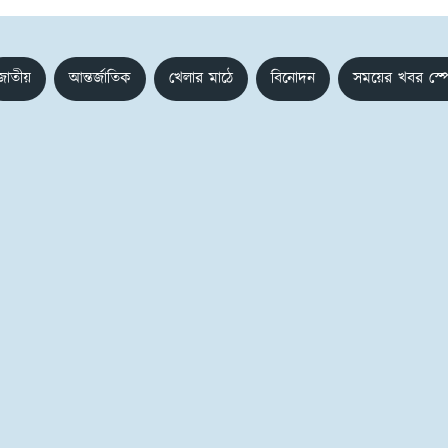
জাতীয়
আন্তর্জাতিক
খেলার মাঠে
বিনোদন
সময়ের খবর স্প