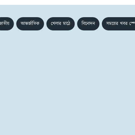
জাতীয়
আন্তর্জাতিক
খেলার মাঠে
বিনোদন
সময়ের খবর স্প