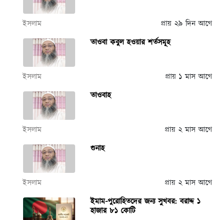
ইসলাম
প্রায় ২৯ দিন আগে
তাওবা কবুল হওয়ার শর্তসমূহ
ইসলাম
প্রায় ১ মাস আগে
তাওবাহ
ইসলাম
প্রায় ২ মাস আগে
গুনাহ
ইসলাম
প্রায় ২ মাস আগে
ইমাম-পুরোহিতদের জন্য সুখবর: বরাদ্দ ১
হাজার ৮১ কোটি