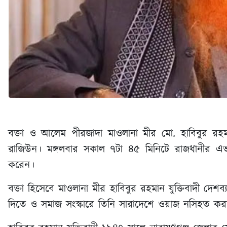
বক্তা ও আলেম পীরজাদা মাওলানা মীর মো. হাবিবুর রহমান য
রাজিউন। মঙ্গলবার সকাল ৭টা ৪৫ মিনিটে রাজধানীর এভা
করেন।
বক্তা হিসেবে মাওলানা মীর হাবিবুর রহমান যুক্তিবাদী দে
দিতে ও সমাজ সংস্কারে তিনি সারাদেশে ওয়াজ নসিহত ক