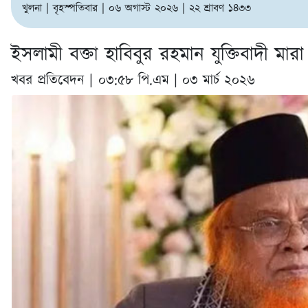
খুলনা | বৃহস্পতিবার | ০৬ অগাস্ট ২০২৬ | ২২ শ্রাবণ ১৪৩৩
ইসলামী বক্তা হাবিবুর রহমান যুক্তিবাদী মার
খবর প্রতিবেদন |
০৩:৫৮ পি.এম | ০৩ মার্চ ২০২৬