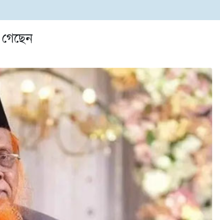
া গেছেন