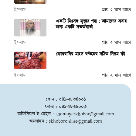
ইসলাম
প্রায় ২ মাস আগে
একটি নিঃসঙ্গ মৃত্যুর গল্প : আমাদের সবার
জন্য একটি সতর্কবার্তা
ইসলাম
প্রায় ২ মাস আগে
কোরবানির মাংস বণ্টনের সঠিক নিয়ম কী
ইসলাম
প্রায় ২ মাস আগে
ফোন : ০৪১-২৮৩৪০০১
ফ্যাক্স : ০৪১-২৮৩৪০০৩
অফিসিয়াল ই-মেইল :
shomoyerkhobor@gmail.com
অনলাইন :
skhoboronline@gmail.com