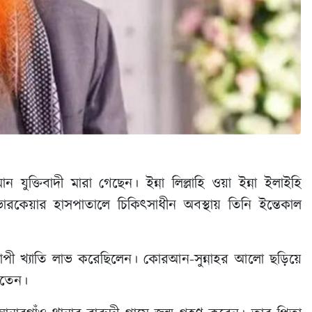
ুক্তিবাদী মারা গেছেন। ইন্না লিল্লাহি ওয়া ইন্না ইলাইহি
রকেয়ার হাসপাতালে চিকিৎসাধীন অবস্থায় তিনি ইন্তেকাল
শব্যাপী খ্যাতি লাভ করেছিলেন। কোরআন-সুন্নাহর আলো ছড়িয়ে
রতেন।