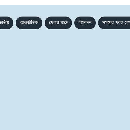
জাতীয়
আন্তর্জাতিক
খেলার মাঠে
বিনোদন
সময়ের খবর স্প