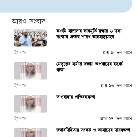
আরও সংবাদ
কওমি মাদ্রাসার ভাবমূর্তি রক্ষায় ৬ দফা
সংস্কার প্রস্তাব শায়খ আহমাদুল্লাহর
ইসলাম
প্রায় ৯ দিন আগে
নেতৃত্বের মর্যাদা রক্ষায় অপবাদের ঊর্ধ্বে
থাকা
ইসলাম
প্রায় ১৬ দিন আগে
তাওবাহ’র প্রতিবন্ধকতা
ইসলাম
প্রায় ২৭ দিন আগে
জবাবদিহিতার সংকট ও আমাদের দায়বদ্ধতা