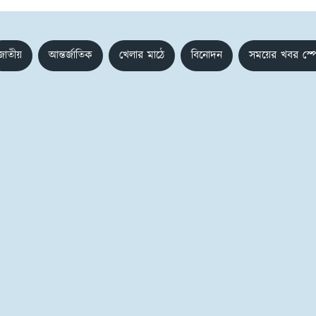
জাতীয়
আন্তর্জাতিক
খেলার মাঠে
বিনোদন
সময়ের খবর স্প