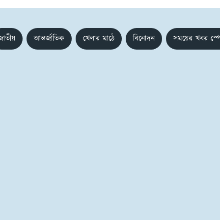
জাতীয়
আন্তর্জাতিক
খেলার মাঠে
বিনোদন
সময়ের খবর স্প