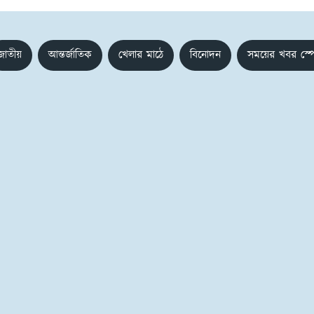
জাতীয়
আন্তর্জাতিক
খেলার মাঠে
বিনোদন
সময়ের খবর স্প