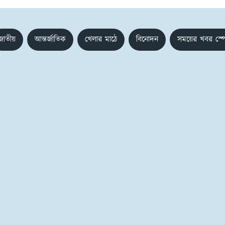
জাতীয়
আন্তর্জাতিক
খেলার মাঠে
বিনোদন
সময়ের খবর স্প