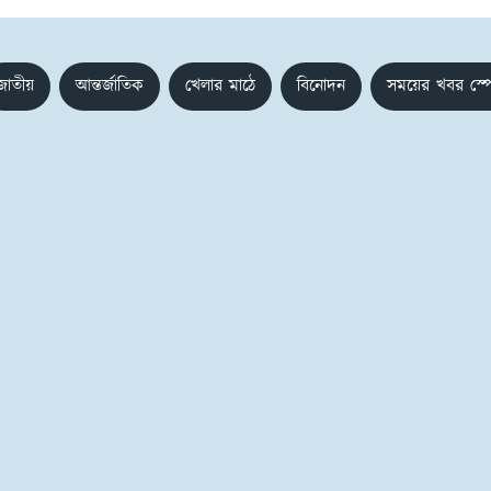
জাতীয়
আন্তর্জাতিক
খেলার মাঠে
বিনোদন
সময়ের খবর স্প