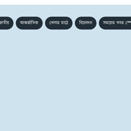
জাতীয়
আন্তর্জাতিক
খেলার মাঠে
বিনোদন
সময়ের খবর স্প