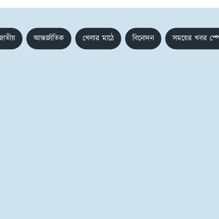
জাতীয়
আন্তর্জাতিক
খেলার মাঠে
বিনোদন
সময়ের খবর স্প