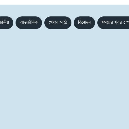
জাতীয়
আন্তর্জাতিক
খেলার মাঠে
বিনোদন
সময়ের খবর স্প