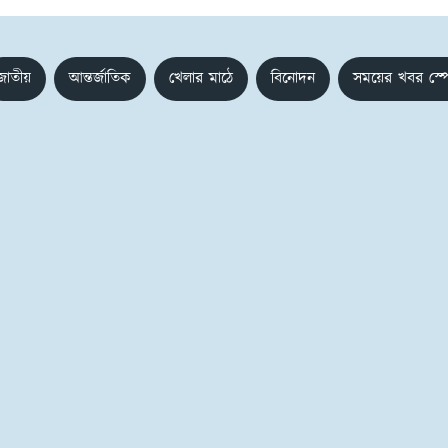
জাতীয়
আন্তর্জাতিক
খেলার মাঠে
বিনোদন
সময়ের খবর স্প