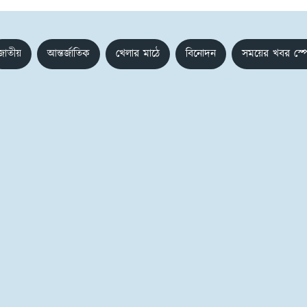
জাতীয়
আন্তর্জাতিক
খেলার মাঠে
বিনোদন
সময়ের খবর স্প