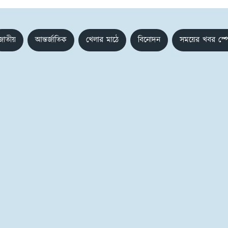
জাতীয়
আন্তর্জাতিক
খেলার মাঠে
বিনোদন
সময়ের খবর স্প