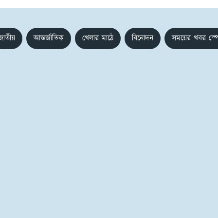
জাতীয়
আন্তর্জাতিক
খেলার মাঠে
বিনোদন
সময়ের খবর স্প