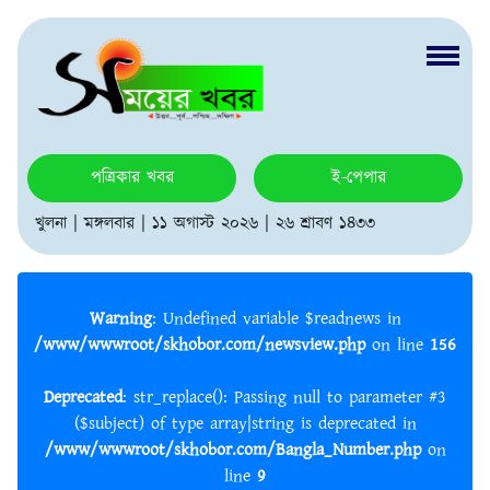
পত্রিকার খবর
ই-পেপার
খুলনা | মঙ্গলবার | ১১ অগাস্ট ২০২৬ | ২৬ শ্রাবণ ১৪৩৩
Warning
: Undefined variable $readnews in
/www/wwwroot/skhobor.com/newsview.php
on line
156
Deprecated
: str_replace(): Passing null to parameter #3
($subject) of type array|string is deprecated in
/www/wwwroot/skhobor.com/Bangla_Number.php
on
line
9