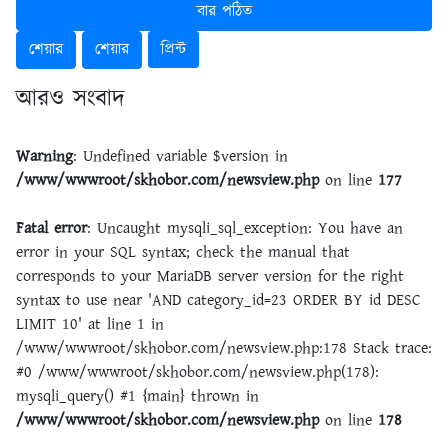
বার পঠিত
শেয়ার
শেয়ার
প্রিন্ট
আরও সংবাদ
Warning
: Undefined variable $version in
/www/wwwroot/skhobor.com/newsview.php
on line
177
Fatal error
: Uncaught mysqli_sql_exception: You have an
error in your SQL syntax; check the manual that
corresponds to your MariaDB server version for the right
syntax to use near 'AND category_id=23 ORDER BY id DESC
LIMIT 10' at line 1 in
/www/wwwroot/skhobor.com/newsview.php:178 Stack trace:
#0 /www/wwwroot/skhobor.com/newsview.php(178):
mysqli_query() #1 {main} thrown in
/www/wwwroot/skhobor.com/newsview.php
on line
178