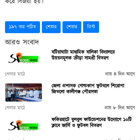
করে বিজয়ী হয়।
১৯৭ বার পঠিত
শেয়ার
শেয়ার
প্রিন্ট
আরও সংবাদ
বটিয়াঘাটা মাধ্যমিক বালিকা বিদ্যালয়ে
উন্নয়নমূলক ক্রীড়া সামগ্রী বিতরণ
খেলার মাঠে
প্রায় ৪ দিন আগে
জেলা প্রশাসক গোল্ডকাপ ফুটবলে শিরোপা
জিতলো কালীগঞ্জ পৌরসভা
খেলার মাঠে
প্রায় ৮ দিন আগে
ফকিরহাটে বুলবুল ফাউন্ডেশনের উদ্যোগে ১০টি
ক্লাবে জার্সি ও ফুটবল বিতরণ