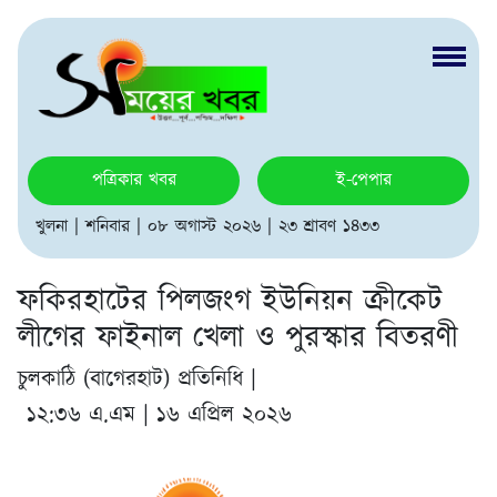
পত্রিকার খবর
ই-পেপার
খুলনা | শনিবার | ০৮ অগাস্ট ২০২৬ | ২৩ শ্রাবণ ১৪৩৩
ফকিরহাটের পিলজংগ ইউনিয়ন ক্রীকেট
লীগের ফাইনাল খেলা ও পুরস্কার বিতরণী
চুলকাঠি (বাগেরহাট) প্রতিনিধি |
১২:৩৬ এ.এম | ১৬ এপ্রিল ২০২৬