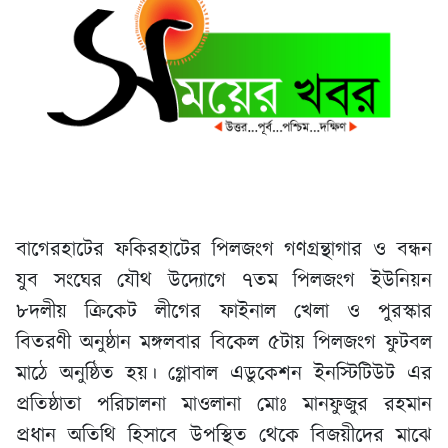
বাগেরহাটের ফকিরহাটের পিলজংগ গণগ্রন্থাগার ও বন্ধন
যুব সংঘের যৌথ উদ্যোগে ৭তম পিলজংগ ইউনিয়ন
৮দলীয় ক্রিকেট লীগের ফাইনাল খেলা ও পুরস্কার
বিতরণী অনুষ্ঠান মঙ্গলবার বিকেল ৫টায় পিলজংগ ফুটবল
মাঠে অনুষ্ঠিত হয়। গ্লোবাল এডুকেশন ইনস্টিটিউট এর
প্রতিষ্ঠাতা পরিচালনা মাওলানা মোঃ মানফুজুর রহমান
প্রধান অতিথি হিসাবে উপস্থিত থেকে বিজয়ীদের মাঝে