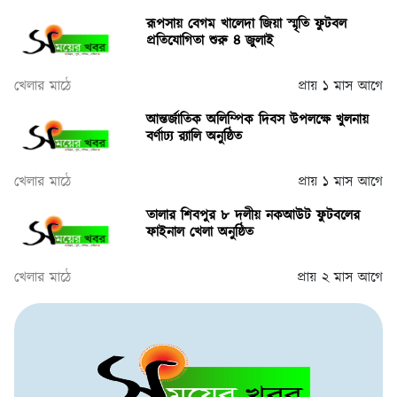
রূপসায় বেগম খালেদা জিয়া স্মৃতি ফুটবল
প্রতিযোগিতা শুরু ৪ জুলাই
খেলার মাঠে
প্রায় ১ মাস আগে
আন্তর্জাতিক অলিম্পিক দিবস উপলক্ষে খুলনায়
বর্ণাঢ্য র‌্যালি অনুষ্ঠিত
খেলার মাঠে
প্রায় ১ মাস আগে
তালার শিবপুর ৮ দলীয় নকআউট ফুটবলের
ফাইনাল খেলা অনুষ্ঠিত
খেলার মাঠে
প্রায় ২ মাস আগে