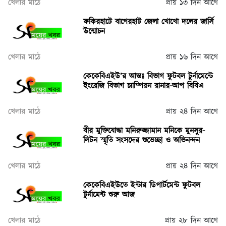
খেলার মাঠে
প্রায় ১৩ দিন আগে
ফকিরহাটে বাগেরহাট জেলা খোখো দলের জার্সি
উন্মোচন
খেলার মাঠে
প্রায় ১৬ দিন আগে
কেকেবিএইউ’র আন্তঃ বিভাগ ফুটবল টুর্নামেন্টে
ইংরেজি বিভাগ চ্যাম্পিয়ন রানার-আপ বিবিএ
খেলার মাঠে
প্রায় ২৪ দিন আগে
বীর মুক্তিযোদ্ধা মনিরুজ্জামান মনিকে মুনসুর-
লিটন স্মৃতি সংসদের শুভেচ্ছা ও অভিনন্দন
খেলার মাঠে
প্রায় ২৪ দিন আগে
কেকেবিএইউতে ইন্টার ডিপার্টমেন্ট ফুটবল
টুর্নামেন্ট শুরু আজ
খেলার মাঠে
প্রায় ২৮ দিন আগে