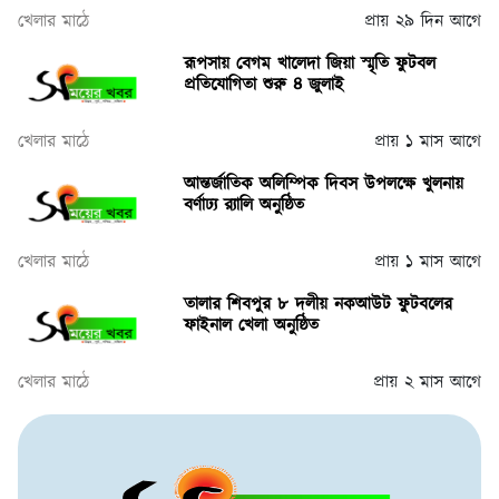
খেলার মাঠে
প্রায় ২৯ দিন আগে
রূপসায় বেগম খালেদা জিয়া স্মৃতি ফুটবল
প্রতিযোগিতা শুরু ৪ জুলাই
খেলার মাঠে
প্রায় ১ মাস আগে
আন্তর্জাতিক অলিম্পিক দিবস উপলক্ষে খুলনায়
বর্ণাঢ্য র‌্যালি অনুষ্ঠিত
খেলার মাঠে
প্রায় ১ মাস আগে
তালার শিবপুর ৮ দলীয় নকআউট ফুটবলের
ফাইনাল খেলা অনুষ্ঠিত
খেলার মাঠে
প্রায় ২ মাস আগে