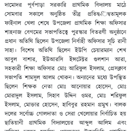
দামোদর পূর্বপাড়া সরকারি প্রাথমিক বিদ্যালয় মাঠে
সোমবার সকালে অনুষ্ঠিত তীব্র প্রতিদ্ব›িদ্বতামূলক
ফাইনাল খেলা শেষে উপজেলা প্রাথমিক শিক্ষা অফিসার
শাহনাজ বেগমের সভাপতিত্বে পুরস্কার বিতরণী অনুষ্ঠানে
প্রধান অতিথি ছিলেন উপজেলা নির্বাহী অফিসার সূচি রানী
সাহা। বিশেষ অতিথি ছিলেন ইউপি চেয়ারম্যান শেখ
আবুল বাশার, ইউআরসি ইন্সটেক্টর গুলশান আরা,
সহকারী শিক্ষা অফিসার মোঃ আরিফুল ইসলাম, প্রেসক্লাব
সভাপতি শামসুল আলম খোকন। অন্যানের মধ্যে উপস্থিত
ছিলেন শিক্ষক নেতা মোঃ আনোয়ার হোসেন, মোঃ
মোরাদুল ইসলাম, সিহাব উদ্দিন ওমর, মোঃ শরিফুল
ইসলাম, মোক্তার হোসেন, হাবিবুর রহমান প্রমুখ। বালক
দলের সর্বোচ্চ গোলদাতা ও সেরা খেলোয়ার নির্বাচিত হয়
ছাতিয়ানী প্রাথমিক বিদ্যালয়ের আব্দুল আলিম এবং