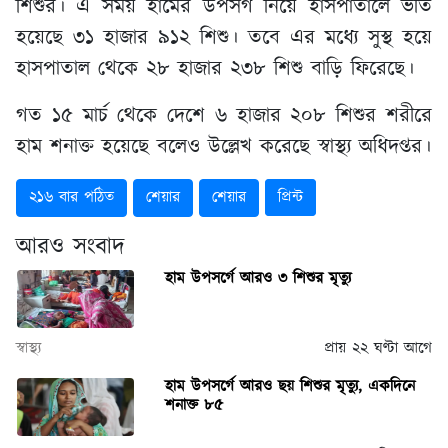
শিশুর। এ সময় হামের উপসর্গ নিয়ে হাসপাতালে ভর্তি
হয়েছে ৩১ হাজার ৯১২ শিশু। তবে এর মধ্যে সুস্থ হয়ে
হাসপাতাল থেকে ২৮ হাজার ২৩৮ শিশু বাড়ি ফিরেছে।
গত ১৫ মার্চ থেকে দেশে ৬ হাজার ২০৮ শিশুর শরীরে
হাম শনাক্ত হয়েছে বলেও উল্লেখ করেছে স্বাস্থ্য অধিদপ্তর।
২১৬ বার পঠিত
শেয়ার
শেয়ার
প্রিন্ট
আরও সংবাদ
হাম উপসর্গে আরও ৩ শিশুর মৃত্যু
স্বাস্থ্য
প্রায় ২২ ঘণ্টা আগে
হাম উপসর্গে আরও ছয় শিশুর মৃত্যু, একদিনে
শনাক্ত ৮৫