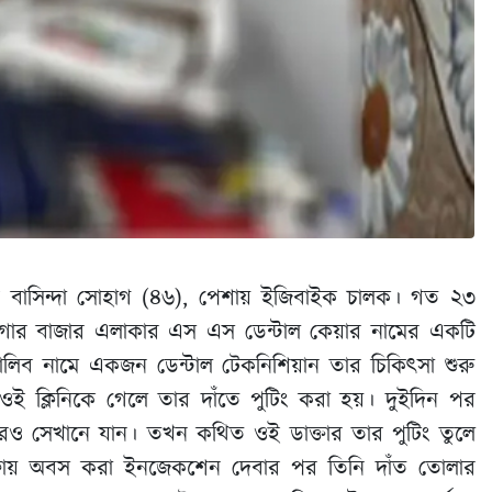
 বাসিন্দা সোহাগ (৪৬), পেশায় ইজিবাইক চালক। গত ২৩
দারোগার বাজার এলাকার এস এস ডেন্টাল কেয়ার নামের একটি
গালিব নামে একজন ডেন্টাল টেকনিশিয়ান তার চিকিৎসা শুরু
ী ওই ক্লিনিকে গেলে তার দাঁতে পুটিং করা হয়। দুইদিন পর
গী আবারও সেখানে যান। তখন কথিত ওই ডাক্তার তার পুটিং তুলে
 দফায় অবস করা ইনজেকশেন দেবার পর তিনি দাঁত তোলার