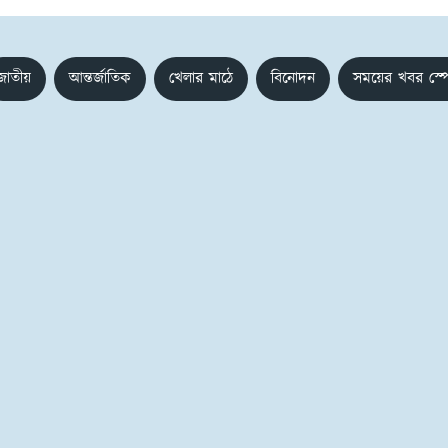
জাতীয়
আন্তর্জাতিক
খেলার মাঠে
বিনোদন
সময়ের খবর স্প