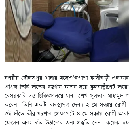
নগরীর দৌলতপুর থানার মহেশ^রপাশা কালীবাড়ী এলাকার
এপ্রিল তিনি দাঁতের যন্ত্রণায় কাতর হয়ে ফুলবাড়ীগেট 
বেসরকারি দন্ত চিকিৎসালয়ে যান। শেখ সুলতান মাহামুদ 
করেন। তিনি একটি ব্যবস্থাপত্র দেন। ২ মে সন্ধ্যায় রোগ
ওই দাঁতে তীব্র যন্ত্রণার প্রেক্ষাপটে ৪ মে সন্ধ্যায় রো
ফেলেন এবং দাঁত উঠানোর জন্য প্রস্তুতি নেন। কয়েক