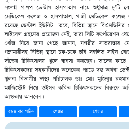
সংলগ্ন পালপ ডেন্টাল হাসপাতাল নামে শুধুমাত্র দু’টি 
মেডিকেল কলেজ ও হাসপাতাল, গাজী মেডিকেল কলেজ 
রয়েছে ডেন্টাল ইউনিট। তবে, বিভিন্ন স্থানে বিএমডিসির 
লাইসেন্স গ্রহণের প্রয়োজন নেই, তারা সিটি কর্পোরেশন থ
খোঁজ নিয়ে জানা গেছে জানান, নগরীর সাতরাস্তার ম
গল্লামারীসহ বিভিন্ন স্থানে চক-চকে ছবি সম্বলিত সাইন ব
দাঁতের চিকিৎসালয় খুলে ব্যবসা করছেন। তাদের কাছে
চিকিৎসকদের সহকারীদের অনেকের প্যাডে দন্ত অথবা ডেন
খুলনা বিভাগীয় স্বাস্থ্য পরিচালক ডাঃ মোঃ মুজিবুর 
ম্যাজিস্ট্রেট নিয়ে ওইসব কথিত চিকিৎসকদের বিরুদ্ধে অভি
আওতায় আনবেন।
৫৮৪ বার পঠিত
শেয়ার
শেয়ার