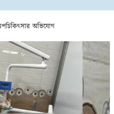
 অপচিকিৎসার অভিযোগ