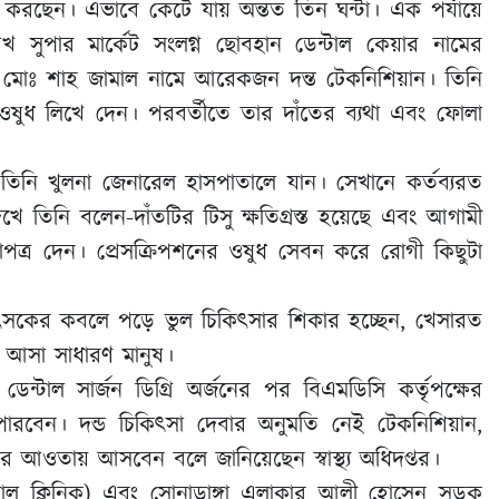
 করছেন। এভাবে কেটে যায় অন্তত তিন ঘন্টা। এক পর্যায়ে
 সুপার মার্কেট সংলগ্ন ছোবহান ডেন্টাল কেয়ার নামের
ছেন মোঃ শাহ জামাল নামে আরেকজন দন্ত টেকনিশিয়ান। তিনি
ু ওষুধ লিখে দেন। পরবর্তীতে তার দাঁতের ব্যথা এবং ফোলা
 তিনি খুলনা জেনারেল হাসপাতালে যান। সেখানে কর্তব্যরত
 তিনি বলেন-দাঁতটির টিসু ক্ষতিগ্রস্ত হয়েছে এবং আগামী
থাপত্র দেন। প্রেসক্রিপশনের ওষুধ সেবন করে রোগী কিছুটা
সকের কবলে পড়ে ভুল চিকিৎসার শিকার হচ্ছেন, খেসারত
ে আসা সাধারণ মানুষ।
ব ডেন্টাল সার্জন ডিগ্রি অর্জনের পর বিএমডিসি কর্তৃপক্ষের
রতে পারবেন। দন্ড চিকিৎসা দেবার অনুমতি নেই টেকনিশিয়ান,
ির আওতায় আসবেন বলে জানিয়েছেন স্বাস্থ্য অধিদপ্তর।
ন্টাল ক্লিনিক) এবং সোনাডাঙ্গা এলাকার আলী হোসেন সড়ক