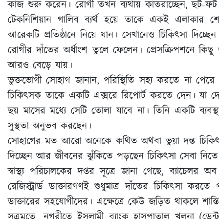
কাজ শুরু করেন। রোগী তখন ব্যথায় কাতরাচ্ছেন, ছট-ফট
টেকনিশিয়ান গালিব ব্যর্থ হয়ে তাকে একই এলাকার শেখ
আরেকটি প্রতিষ্ঠানে নিয়ে যান। সেখানেও চিকিৎসা দিচ্
রোগীর দাঁতের অর্ধাংশ তুলে ফেলেন। প্রেসক্রিপশনে কিছ
আরও বেড়ে যায়।
ভুক্তভোগী সোহাগ জানান, পরিস্থিতি সহ্য করতে না পেরে
চিকিৎসক তাকে একটি এক্সরে রিপোর্ট করতে দেন। যা দেখে
ছয় মাসের মধ্যে সেটি তোলা যাবে না। তিনি একটি ব্যবস্
সুস্থতা অনুভব করছেন।
সোহাগের মত আরো অনেকে কথিত অথবা ভুয়া দন্ত চিকিৎ
দিচ্ছেন আর জীবনের ঝুঁকিতে পড়ছেন চিকিৎসা সেবা নিত
স্বাস্থ্য পরিচালকের দপ্তর সূত্রে জানা গেছে, ব্যাচেলর অ
রেজিস্ট্রার্ড ডাক্তারগণই শুধুমাত্র দাঁতের চিকিৎসা ক
ডাক্তারের সহযোগীদের। এক্ষেত্রে কেউ জড়িত থাকলে শাস্ত
সূত্রমতে, নগরীতে ইসলামী ব্যাংক হাসপাতাল খুলনা (ডে