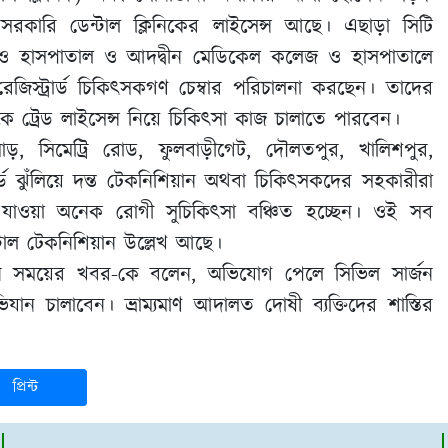
বেসরকারি ডেন্টাল ক্লিনিকের লাইসেন্স আছে। এছাড়া সিটি
ও হাসপাতাল ও আদদ্বীন মেডিকেল কলেজ ও হাসপাতালে
রেজিস্ট্রার্ড চিকিৎসকগণ চেম্বার পরিচালনা করছেন। তাদের
েকে ট্রেড লাইসেন্স নিয়ে চিকিৎসা কাজ চালাতে পারবেন।
োড়, সিমেট্রি রোড, ফুলবাড়ীগেট, দৌলতপুর, খালিশপুর,
োর্ড ঝুঁলিয়ে দন্ত টেকনিশিয়ান অথবা চিকিৎসকদের সহকারীরা
 যাওয়া অনেক রোগী সুচিকিৎসা বঞ্চিত হচ্ছেন। ওই সব
্টাল টেকনিশিয়ান উল্লেখ আছে।
রহমান সময়ের খবর-কে বলেন, অভিযোগ পেলে সিভিল সার্জন
যান চালাবেন। ভ্রাম্যমাণ আদালত দোষী ব্যক্তিদের শাস্তির
প্রিন্ট