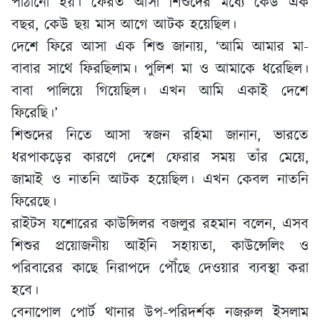
পাঠানো হয়। ফেরত আসা শিশুদের মধ্যে কেউ এক
বছর, কেউ ছয় মাস আগে আটক হয়েছিল।
দেশে ফিরে আসা এক শিশু জানায়, ‘আমি আমার মা-
বাবার সাথে ফিরছিলাম। পুলিশ মা ও আমাকে ধরেছিল।
বাবা পালিয়ে গিয়েছিল। এখন আমি একাই দেশে
ফিরেছি।’
শিশুদের নিতে আসা স্বজন রহিমা জানান, ভারতে
ধরপাকড়ের কারণে দেশে ফেরার সময় তাঁর মেয়ে,
জামাই ও নাতনি আটক হয়েছিল। এখন কেবল নাতনি
ফিরেছে।
রাইটস যশোরের কাউন্সিলর বজলুর রহমান বলেন, এসব
শিশুর প্রয়োজনীয় আইনি সহায়তা, কাউন্সেলিং ও
পরিবারের কাছে নিরাপদে পৌঁছে দেওয়ার ব্যবস্থা করা
হবে।
বেনাপোল পোর্ট থানার উপ-পরিদর্শক নজরুল ইসলাম