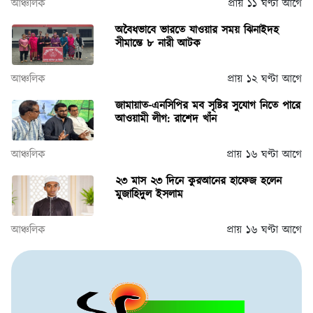
আঞ্চলিক
প্রায় ১১ ঘণ্টা আগে
অবৈধভাবে ভারতে যাওয়ার সময় ঝিনাইদহ
সীমান্তে ৮ নারী আটক
আঞ্চলিক
প্রায় ১২ ঘণ্টা আগে
জামায়াত-এনসিপির মব সৃষ্টির সুযোগ নিতে পারে
আওয়ামী লীগ: রাশেদ খাঁন
আঞ্চলিক
প্রায় ১৬ ঘণ্টা আগে
২৩ মাস ২৩ দিনে কুরআনের হাফেজ হলেন
মুজাহিদুল ইসলাম
আঞ্চলিক
প্রায় ১৬ ঘণ্টা আগে