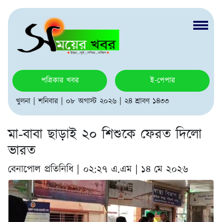
পত্রিকার খবর
ই-পেপার
খুলনা | শনিবার | ০৮ অগাস্ট ২০২৬ | ২৪ শ্রাবণ ১৪৩৩
মা-বাবা ছাড়াই ২০ শিশুকে ফেরত দিলো
ভারত
বেনাপোল প্রতিনিধি |
০২:২৭ এ.এম | ১৪ মে ২০২৬