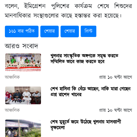
বলেন, ইমিগ্রেশন পুলিশের কার্যক্রম শেষে শিশুদের
মানবাধিকার সংস্থাগুলোর কাছে হস্তান্তর করা হয়েছে।
১৬১ বার পঠিত
শেয়ার
শেয়ার
প্রিন্ট
আরও সংবাদ
খুলনার সাংস্কৃতিক অঙ্গণকে সমৃদ্ধ করতে
সম্মিলিত ভাবে কাজ করতে হবে
আঞ্চলিক
প্রায় ১০ ঘণ্টা আগে
শেখ হাসিনা কি বেঁচে আছেন, নাকি মারা গেছেন
প্রশ্ন রাশেদ খানের
আঞ্চলিক
প্রায় ১০ ঘণ্টা আগে
শেষ মুহূর্তে জমে উঠেছে খুলনায় মাসব্যাপী
বৃক্ষমেলা