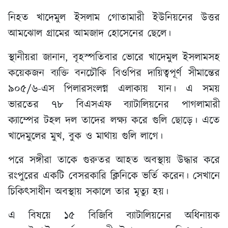
নিহত খাদেমুল ইসলাম গোতামারী ইউনিয়নের উত্তর
আমঝোল গ্রামের আমজাদ হোসেনের ছেলে।
স্থানীয়রা জানান, বৃহস্পতিবার ভোরে খাদেমুল ইসলামসহ
কয়েকজন ব্যক্তি বনচৌকি বিওপির দায়িত্বপূর্ণ সীমান্তের
৯০৫/৬-এস পিলারসংলগ্ন এলাকায় যান। এ সময়
ভারতের ৭৮ বিএসএফ ব্যাটালিয়নের পাগলামারী
ক্যাম্পের টহল দল তাদের লক্ষ্য করে গুলি ছোড়ে। এতে
খাদেমুলের মুখ, বুক ও মাথায় গুলি লাগে।
পরে সঙ্গীরা তাকে গুরুতর আহত অবস্থায় উদ্ধার করে
রংপুরের একটি বেসরকারি ক্লিনিকে ভর্তি করেন। সেখানে
চিকিৎসাধীন অবস্থায় সকালে তার মৃত্যু হয়।
এ বিষয়ে ১৫ বিজিবি ব্যাটালিয়নের অধিনায়ক