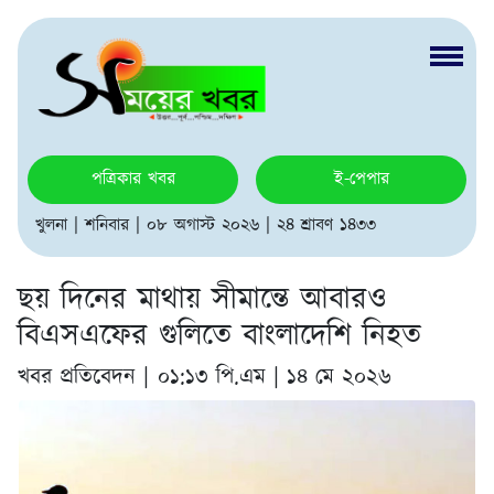
পত্রিকার খবর
ই-পেপার
খুলনা | শনিবার | ০৮ অগাস্ট ২০২৬ | ২৪ শ্রাবণ ১৪৩৩
ছয় দিনের মাথায় সীমান্তে আবারও
বিএসএফের গুলিতে বাংলাদেশি নিহত
খবর প্রতিবেদন |
০১:১৩ পি.এম | ১৪ মে ২০২৬