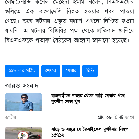
লেফটেন্যান্ট কর্নেল মেহেদী ইমাম বলেন, বিএসএফের
গুলিতে এক বাংলাদেশি নিহত হওয়ার খবর পাওয়া
গেছে। তবে ঘটনার প্রকৃত কারণ এখনো নিশ্চিত হওয়া
যায়নি। এ ঘটনায় বিজিবির পক্ষ থেকে প্রতিবাদ জানিয়ে
বিএসএফকে পতাকা বৈঠকের আহ্বান জানানো হয়েছে।
১১৮ বার পঠিত
শেয়ার
শেয়ার
প্রিন্ট
আরও সংবাদ
রাজবাড়ীতে বাজার থেকে বাড়ি ফেরার পথে
যুবলীগ নেতা খুন
জাতীয়
প্রায় ২৮ মিনিট আগে
সাড়ে ৬ বছরে মোটরসাইকেল দুর্ঘটনায় নিহত
১৫৭১২