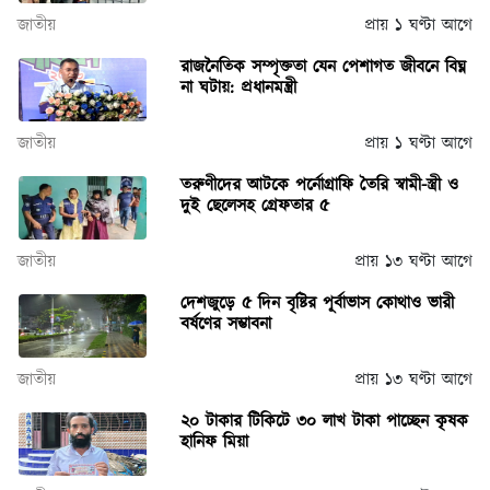
জাতীয়
প্রায় ১ ঘণ্টা আগে
রাজনৈতিক সম্পৃক্ততা যেন পেশাগত জীবনে বিঘ্ন
না ঘটায়: প্রধানমন্ত্রী
জাতীয়
প্রায় ১ ঘণ্টা আগে
তরুণীদের আটকে পর্নোগ্রাফি তৈরি স্বামী-স্ত্রী ও
দুই ছেলেসহ গ্রেফতার ৫
জাতীয়
প্রায় ১৩ ঘণ্টা আগে
দেশজুড়ে ৫ দিন বৃষ্টির পূর্বাভাস কোথাও ভারী
বর্ষণের সম্ভাবনা
জাতীয়
প্রায় ১৩ ঘণ্টা আগে
২০ টাকার টিকিটে ৩০ লাখ টাকা পাচ্ছেন কৃষক
হানিফ মিয়া