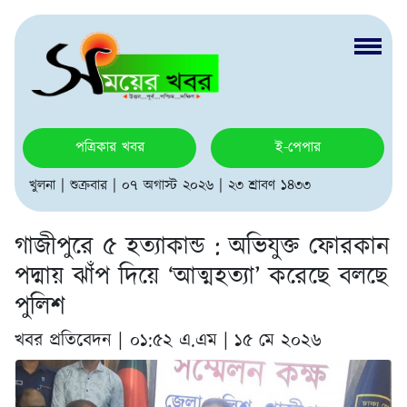
পত্রিকার খবর
ই-পেপার
খুলনা | শুক্রবার | ০৭ অগাস্ট ২০২৬ | ২৩ শ্রাবণ ১৪৩৩
গাজীপুরে ৫ হত্যাকান্ড : অভিযুক্ত ফোরকান
পদ্মায় ঝাঁপ দিয়ে ‘আত্মহত্যা’ করেছে বলছে
পুলিশ
খবর প্রতিবেদন |
০১:৫২ এ.এম | ১৫ মে ২০২৬