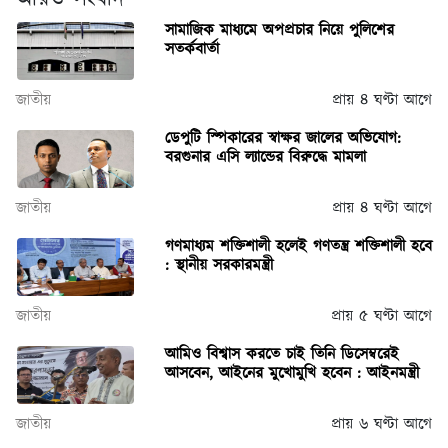
সামাজিক মাধ্যমে অপপ্রচার নিয়ে পুলিশের
সতর্কবার্তা
জাতীয়
প্রায় ৪ ঘণ্টা আগে
ডেপুটি স্পিকারের স্বাক্ষর জালের অভিযোগ:
বরগুনার এসি ল্যান্ডের বিরুদ্ধে মামলা
জাতীয়
প্রায় ৪ ঘণ্টা আগে
গণমাধ্যম শক্তিশালী হলেই গণতন্ত্র শক্তিশালী হবে
: স্থানীয় সরকারমন্ত্রী
জাতীয়
প্রায় ৫ ঘণ্টা আগে
আমিও বিশ্বাস করতে চাই তিনি ডিসেম্বরেই
আসবেন, আইনের মুখোমুখি হবেন : আইনমন্ত্রী
জাতীয়
প্রায় ৬ ঘণ্টা আগে