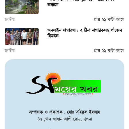
অঞ্চলে
জাতীয়
প্রায় ২১ ঘণ্টা আগে
অনলাইন প্রতারণা : ২ চীনা নাগরিকসহ পাঁচজন
রিমান্ডে
জাতীয়
প্রায় ২১ ঘণ্টা আগে
সম্পাদক ও প্রকাশক : মোঃ তরিকুল ইসলাম
৪৭ ,খান জাহান আলী রোড, খুলনা