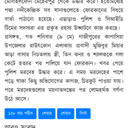
মোবাইলফোন মেহেরপুর থেকে উদ্ধার করে। ইতোমধ্যেই
পদ্মা নদীকেন্দ্রিক সব থানাগুলোতে ফোরকানের বিষয়ে
বার্তা পাঠানো হয়েছে। এছাড়াও পুলিশ ও সিআইডি
টিমের সদস্যরা এর প্রকৃত রহস্য উদ্ঘাটনে কাজ করছে।
প্রসঙ্গত, গত শনিবার (৯ মে) গাজীপুরের কাপাসিয়া
উপজেলার রাউৎকোন এলাকায় প্রবাসী মুজিবুর মিয়ার
ভাড়া বাসার নিচতলায় স্ত্রী, তিন কন্যা ও শ্যালককে গলা
কেটে হত্যার পর পালিয়ে যান ফোরকান। খবর পেয়ে
পুলিশ মরদেহ উদ্ধার করে। এ সময় মরদেহের পাশে
পড়ে থাকা কিছু অভিযোগের কাগজ, চিরকুট পাওয়া যায়।
পরে মরদেহগুলোর ময়নাতদন্তের পর লোমহর্ষক বর্ণনা
উঠে আসে।
১২৮ বার পঠিত
শেয়ার
শেয়ার
প্রিন্ট
আরও সংবাদ