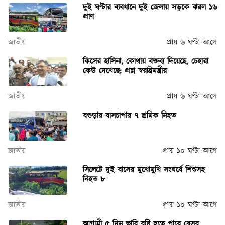
দুই ঘণ্টার ব্যবধানে দুই জেলায় সড়কে ঝরল ১৬
প্রাণ
জাতীয়
প্রায় ৬ ঘণ্টা আগে
কিসের হাসিনা, কোথায় বক্তব্য দিয়েছে, চেহারা
কেউ দেখেছে: প্রশ্ন স্বরাষ্ট্রমন্ত্রীর
জাতীয়
প্রায় ৬ ঘণ্টা আগে
বগুড়ায় বাসচাপায় ৭ শ্রমিক নিহত
জাতীয়
প্রায় ১০ ঘণ্টা আগে
সিলেটে দুই বাসের মুখোমুখি সংঘর্ষে শিশুসহ
নিহত ৮
জাতীয়
প্রায় ১০ ঘণ্টা আগে
আগামী ৫ দিন ভারি বৃষ্টি হতে পারে যেসব