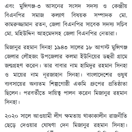
এবং মুন্সিগঞ্জ-৩ আসনের সংসদ সদস্য ও কেন্দ্রীয়
বিএনপির সমাজ কল্যাণ বিষয়ক সম্পাদক মো.
কামরুজ্জামান রতন, জেলা বিএনপির সাবেক সদস্য সচিব
মো. মহিউদ্দিন আহমেদসহ জেলা বিএনপির নেতারা।
মিজানুর রহমান সিনহা ১৯৪৩ সালের ১৮ আগস্ট মুন্সিগঞ্জ
জেলার লৌহজং উপজেলার কলমা ইউনিয়ের ডহুরী গ্রামে
জন্মগ্রহণ করেন। তার বাবার নাম হামিদুর রহমান সিনহা
ও মায়ের নাম নূরজাহান সিনহা। বাংলাদেশের ওষুধ
ব্যবসায়ের অন্যতম শিল্পগোষ্ঠী একমি গ্রুপের প্রতিষ্ঠাতা
ছিলেন। পরবর্তীতে দায়িত্ব পালন করেন মিজানুর রহমান
সিনহা।
২০২০ সালে আওয়ামী লীগ ক্ষমতায় থাকাকালীন রাজনীতি
ছেড়ে দেওয়ার ঘোষণা দেন মিজানুর রহমান সিনহা।