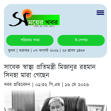
পত্রিকার খবর
ই-পেপার
খুলনা | শুক্রবার | ০৭ অগাস্ট ২০২৬ | ২৩ শ্রাবণ ১৪৩৩
সাবেক স্বাস্থ্য প্রতিমন্ত্রী মিজানুর রহমান
সিনহা মারা গেছেন
খবর প্রতিবেদন |
০১:৩২ পি.এম | ১৬ মে ২০২৬