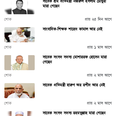
সাবেক শ্রম প্রতিমন্ত্রী নজরুল ইসলাম চৌধুরী
মারা গেছেন
শোক
প্রায় ২৫ দিন আগে
সাংবাদিক-শিক্ষক শাহেদ কামাল আর নেই
শোক
প্রায় ১ মাস আগে
সাবেক সংসদ সদস্য মোশাররফ হোসেন মারা
গেছেন
শোক
প্রায় ২ মাস আগে
সাবেক প্রতিমন্ত্রী হারুণ অর রশীদ আর নেই
শোক
প্রায় ২ মাস আগে
সাবেক সংসদ সদস্য রহমতুল্লাহ মারা গেছেন