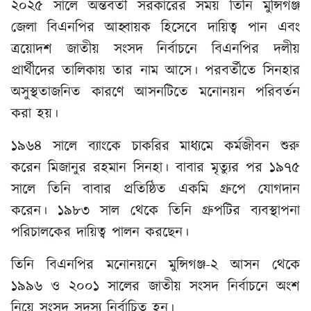
২০২৫ সালে অন্তর্বর্তী সরকারের সময় তিনি মুন্সিগঞ্জ
জেলা বিএনপির আহ্বায়ক হিসেবে দায়িত্ব পান এবং
ত্রয়োদশ জাতীয় সংসদ নির্বাচনে বিএনপির দলীয়
প্রার্থীদের তালিকায় তার নাম আসে। পরবর্তীতে সিনহার
অসুস্থতাজনিত কারণে আসনটিতে মনোনয়ন পরিবর্তন
করা হয়।
১৯৬৪ সালে ব্যাংকে চাকরির মাধ্যমে কর্মজীবন শুরু
করেন মিজানুর রহমান সিনহা। বাবার মৃত্যুর পর ১৯৭৫
সালে তিনি বাবার প্রতিষ্ঠিত একমি গ্রুপে যোগদান
করেন। ১৯৮৩ সাল থেকে তিনি গ্রুপটির ব্যবস্থাপনা
পরিচালকের দায়িত্ব পালন করছেন।
তিনি বিএনপির মনোনয়নে মুন্সিগঞ্জ-২ আসন থেকে
১৯৯৬ ও ২০০১ সালের জাতীয় সংসদ নির্বাচনে অংশ
নিয়ে সংসদ সদস্য নির্বাচিত হন।