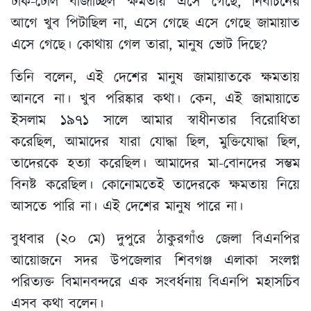
ঢাক-ঢোল বাজাচ্ছিল ক্ষমতায় এসে গেছে, নির্বাচনের
আগে খুব পিটাছিল না, এসে গেছে এসে গেছে জামায়াত
এসে গেছে। কোথায় গেল তারা, মানুষ ভোট দিছে?
তিনি বলেন, এই দেশের মানুষ জামায়াতকে ক্ষমতায়
আনবে না। খুব পরিষ্কার কথা। কেন, এই জামায়াতে
ইসলাম ১৯৭১ সালে আমার স্বাধীনতার বিরোধিতা
করেছিল, আমাদের যারা যোদ্ধা ছিল, মুক্তিযোদ্ধা ছিল,
তাদেরকে হত্যা করেছিল। আমাদের মা-বোনদের সম্ভম
বিনষ্ট করেছিল। কোনোমতেই তাদেরকে ক্ষমতায় নিয়ে
আসতে পারি না। এই দেশের মানুষ পারে না।
বুধবার (২০ মে) দুপুরে ঠাকুরগাঁও জেলা বিএনপির
আয়োজনে সদর উপজেলার শিবগঞ্জ এলাকা সংলগ্ন
পরিত্যক্ত বিমানবন্দরে এক সংবর্ধনায় বিএনপি মহাসচিব
এসব কথা বলেন।