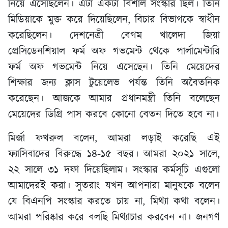
নিয়ে এসেছিলেন। এটা একটা বিশাল সংস্কার ছিল। তিনি
মিডিয়াকে মুক্ত করে দিয়েছিলেন, বিচার বিভাগকে স্বাধীন
করেছিলেন। দেশনেত্রী বেগম খালেদা জিয়া
প্রেসিডেনশিয়াল ফর্ম অফ গভমেন্ট থেকে পার্লামেন্টারি
ফর্ম অফ গভমেন্ট নিয়ে এসেছেন। তিনি মেয়েদের
শিক্ষার জন্য ক্লাস টুয়েলেভ পর্যন্ত তিনি অবৈতনিক
করেছেন। আজকে আমার প্রধানমন্ত্রী তিনি বলেছেন
মেয়েদের ডিগ্রি পাস করবে কোনো বেতন দিতে হবে না।
মির্জা ফখরুল বলেন, আমরা লড়াই করেছি এই
ফ্যাসিবাদের বিরুদ্ধে ১৪-১৫ বছর। আমরা ২০২১ সালে,
২২ সালে ৩১ দফা দিয়েছিলাম। সংস্কার কর্মসূচি এগুলো
আমাদেরই করা। সুতরাং যখন আপনারা মানুষকে বলেন
যে বিএনপি সংস্কার করতে চায় না, মিথ্যা কথা বলেন।
আমরা পরিষ্কার করে বলছি মিথ্যাচার করবেন না। জনগণ