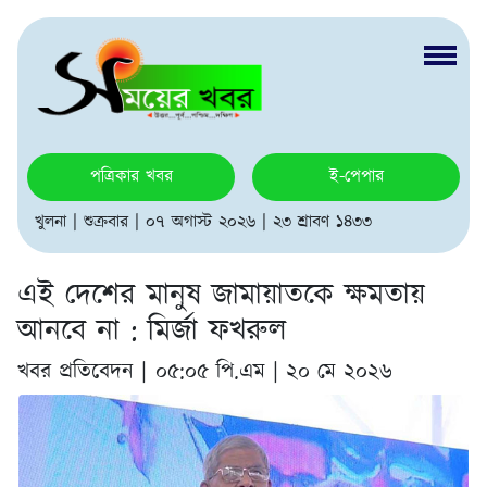
পত্রিকার খবর
ই-পেপার
খুলনা | শুক্রবার | ০৭ অগাস্ট ২০২৬ | ২৩ শ্রাবণ ১৪৩৩
এই দেশের মানুষ জামায়াতকে ক্ষমতায়
আনবে না : মির্জা ফখরুল
খবর প্রতিবেদন |
০৫:০৫ পি.এম | ২০ মে ২০২৬