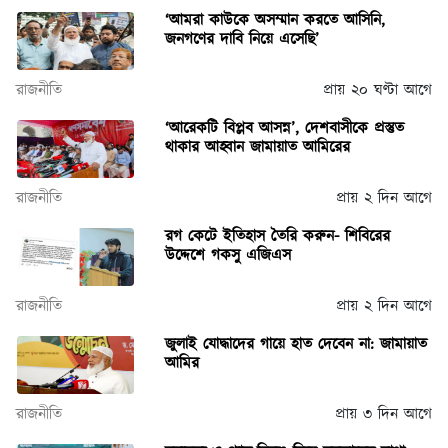
‘আমরা কাউকে অসম্মান করতে আসিনি,
জনগণের দাবি নিয়ে এসেছি’
রাজনীতি
প্রায় ২০ ঘণ্টা আগে
‘আরেকটি বিপ্লব আসন্ন’, দেশবাসীকে প্রস্তুত
থাকার আহ্বান জামায়াত আমিরের
রাজনীতি
প্রায় ২ দিন আগে
রগ কেটে ইতিহাস তৈরি করুন- শিবিরের
উদ্দেশে গকসু এজিএস
রাজনীতি
প্রায় ২ দিন আগে
জুলাই যোদ্ধাদের গায়ে হাত দেবেন না: জামায়াত
আমির
রাজনীতি
প্রায় ৩ দিন আগে