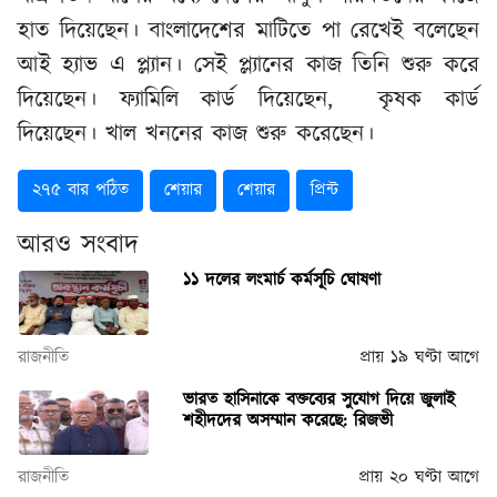
হাত দিয়েছেন। বাংলাদেশের মাটিতে পা রেখেই বলেছেন
আই হ্যাভ এ প্ল্যান। সেই প্ল্যানের কাজ তিনি শুরু করে
দিয়েছেন। ফ্যামিলি কার্ড দিয়েছেন, কৃষক কার্ড
দিয়েছেন। খাল খননের কাজ শুরু করেছেন।
২৭৫ বার পঠিত
শেয়ার
শেয়ার
প্রিন্ট
আরও সংবাদ
১১ দলের লংমার্চ কর্মসূচি ঘোষণা
রাজনীতি
প্রায় ১৯ ঘণ্টা আগে
ভারত হাসিনাকে বক্তব্যের সুযোগ দিয়ে জুলাই
শহীদদের অসম্মান করেছে: রিজভী
রাজনীতি
প্রায় ২০ ঘণ্টা আগে