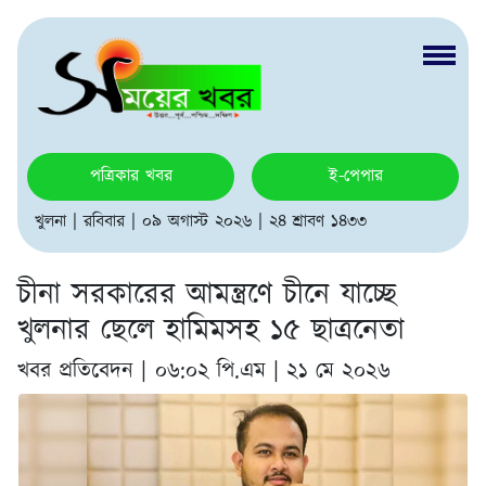
পত্রিকার খবর
ই-পেপার
খুলনা | রবিবার | ০৯ অগাস্ট ২০২৬ | ২৪ শ্রাবণ ১৪৩৩
চীনা সরকারের আমন্ত্রণে চীনে যাচ্ছে
খুলনার ছেলে হামিমসহ ১৫ ছাত্রনেতা
খবর প্রতিবেদন |
০৬:০২ পি.এম | ২১ মে ২০২৬