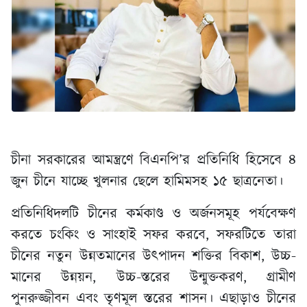
চীনা সরকারের আমন্ত্রণে বিএনপি’র প্রতিনিধি হিসেবে ৪
জুন চীনে যাচ্ছে খুলনার ছেলে হামিমসহ ১৫ ছাত্রনেতা।
প্রতিনিধিদলটি চীনের কর্মকাণ্ড ও অর্জনসমূহ পর্যবেক্ষণ
করতে চংকিং ও সাংহাই সফর করবে, সফরটিতে তারা
চীনের নতুন উন্নতমানের উৎপাদন শক্তির বিকাশ, উচ্চ-
মানের উন্নয়ন, উচ্চ-স্তরের উন্মুক্তকরণ, গ্রামীণ
পুনরুজ্জীবন এবং তৃণমূল স্তরের শাসন। এছাড়াও চীনের