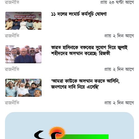
রাজনীতি
প্রায় ২৩ ঘণ্টা আগে
১১ দলের লংমার্চ কর্মসূচি ঘোষণা
রাজনীতি
প্রায় ২ দিন আগে
ভারত হাসিনাকে বক্তব্যের সুযোগ দিয়ে জুলাই
শহীদদের অসম্মান করেছে: রিজভী
রাজনীতি
প্রায় ২ দিন আগে
‘আমরা কাউকে অসম্মান করতে আসিনি,
জনগণের দাবি নিয়ে এসেছি’
রাজনীতি
প্রায় ২ দিন আগে