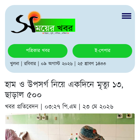
পত্রিকার খবর
ই-পেপার
খুলনা | রবিবার | ০৯ অগাস্ট ২০২৬ | ২৫ শ্রাবণ ১৪৩৩
হাম ও উপসর্গ নিয়ে একদিনে মৃত্যু ১৩,
ছাড়াল ৫০০
খবর প্রতিবেদন |
০৩:২৭ পি.এম | ২৩ মে ২০২৬