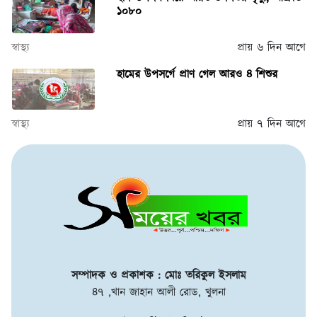
১০৮০
স্বাস্থ্য
প্রায় ৬ দিন আগে
হামের উপসর্গে প্রাণ গেল আরও ৪ শিশুর
স্বাস্থ্য
প্রায় ৭ দিন আগে
সম্পাদক ও প্রকাশক : মোঃ তরিকুল ইসলাম
৪৭ ,খান জাহান আলী রোড, খুলনা