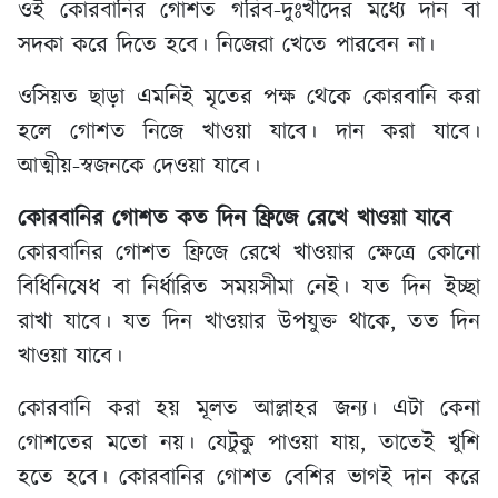
ওই কোরবানির গোশত গরিব-দুঃখীদের মধ্যে দান বা
সদকা করে দিতে হবে। নিজেরা খেতে পারবেন না।
ওসিয়ত ছাড়া এমনিই মৃতের পক্ষ থেকে কোরবানি করা
হলে গোশত নিজে খাওয়া যাবে। দান করা যাবে।
আত্মীয়-স্বজনকে দেওয়া যাবে।
কোরবানির গোশত কত দিন ফ্রিজে রেখে খাওয়া যাবে
কোরবানির গোশত ফ্রিজে রেখে খাওয়ার ক্ষেত্রে কোনো
বিধিনিষেধ বা নির্ধারিত সময়সীমা নেই। যত দিন ইচ্ছা
রাখা যাবে। যত দিন খাওয়ার উপযুক্ত থাকে, তত দিন
খাওয়া যাবে।
কোরবানি করা হয় মূলত আল্লাহর জন্য। এটা কেনা
গোশতের মতো নয়। যেটুকু পাওয়া যায়, তাতেই খুশি
হতে হবে। কোরবানির গোশত বেশির ভাগই দান করে