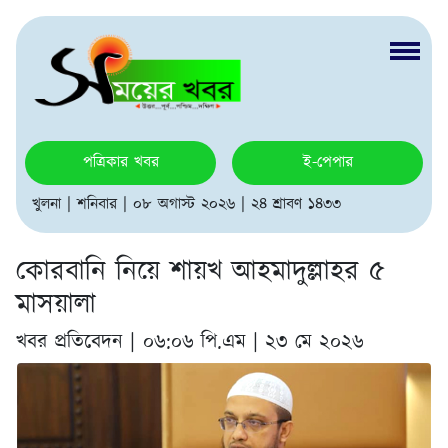
পত্রিকার খবর
ই-পেপার
খুলনা | শনিবার | ০৮ অগাস্ট ২০২৬ | ২৪ শ্রাবণ ১৪৩৩
কোরবানি নিয়ে শায়খ আহমাদুল্লাহর ৫
মাসয়ালা
খবর প্রতিবেদন |
০৬:০৬ পি.এম | ২৩ মে ২০২৬