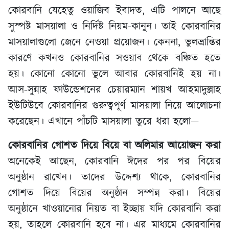
কোরবানি যেহেতু ওয়াজিব ইবাদত, এটি পালনে আছে
সুস্পষ্ট মাসয়ালা ও নির্দিষ্ট নিয়ম-কানুন। তাই কোরবানির
মাসয়ালাগুলো জেনে নেওয়া প্রয়োজন। কেননা, ভুলভ্রান্তির
কারণে কখনও কোরবানির সওয়াব থেকে বঞ্চিত হতে
হয়। কোনো কোনো ভুলে আবার কোরবানিই হয় না।
আস-সুন্নাহ ফাউন্ডেশনের চেয়ারম্যান শায়খ আহমাদুল্লাহ
ইউটিউবে কোরবানির গুরুত্বপূর্ণ মাসয়ালা নিয়ে আলোচনা
করেছেন। এখানে পাঁচটি মাসয়ালা তুরে ধরা হলো—
কোরবানির গোশত দিয়ে বিয়ে বা অলিমার আয়োজন করা
অনেকেই আছেন, কোরবানি ঈদের পর পর বিয়ের
অনুষ্ঠান রাখেন। তাদের উদ্দেশ্য থাকে, কোরবানির
গোশত দিয়ে বিয়ের অনুষ্ঠান সম্পন্ন করা। বিয়ের
অনুষ্ঠানে খাওয়ানোর নিয়ত বা ইচ্ছায় যদি কোরবানি করা
হয়, তাহলে কোরবানি হবে না। এর মাধ্যমে কোরবানির