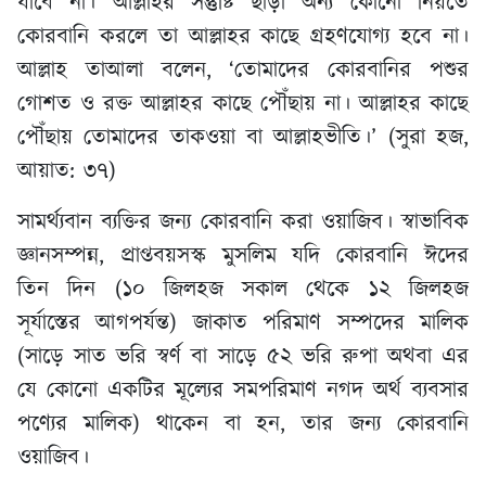
যাবে না। আল্লাহর সন্তুষ্টি ছাড়া অন্য কোনো নিয়তে
কোরবানি করলে তা আল্লাহর কাছে গ্রহণযোগ্য হবে না।
আল্লাহ তাআলা বলেন, ‘তোমাদের কোরবানির পশুর
গোশত ও রক্ত আল্লাহর কাছে পৌঁছায় না। আল্লাহর কাছে
পৌঁছায় তোমাদের তাকওয়া বা আল্লাহভীতি।’ (সুরা হজ,
আয়াত: ৩৭)
সামর্থ্যবান ব্যক্তির জন্য কোরবানি করা ওয়াজিব। স্বাভাবিক
জ্ঞানসম্পন্ন, প্রাপ্তবয়সস্ক মুসলিম যদি কোরবানি ঈদের
তিন দিন (১০ জিলহজ সকাল থেকে ১২ জিলহজ
সূর্যাস্তের আগপর্যন্ত) জাকাত পরিমাণ সম্পদের মালিক
(সাড়ে সাত ভরি স্বর্ণ বা সাড়ে ৫২ ভরি রুপা অথবা এর
যে কোনো একটির মূল্যের সমপরিমাণ নগদ অর্থ ব্যবসার
পণ্যের মালিক) থাকেন বা হন, তার জন্য কোরবানি
ওয়াজিব।