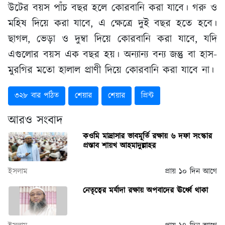
উটের বয়স পাঁচ বছর হলে কোরবানি করা যাবে। গরু ও
মহিষ দিয়ে করা যাবে, এ ক্ষেত্রে দুই বছর হতে হবে।
ছাগল, ভেড়া ও দুম্বা দিয়ে কোরবানি করা যাবে, যদি
এগুলোর বয়স এক বছর হয়। অন্যান্য বন্য জন্তু বা হাস-
মুরগির মতো হালাল প্রাণী দিয়ে কোরবানি করা যাবে না।
৩২৮ বার পঠিত
শেয়ার
শেয়ার
প্রিন্ট
আরও সংবাদ
কওমি মাদ্রাসার ভাবমূর্তি রক্ষায় ৬ দফা সংস্কার
প্রস্তাব শায়খ আহমাদুল্লাহর
ইসলাম
প্রায় ১০ দিন আগে
নেতৃত্বের মর্যাদা রক্ষায় অপবাদের ঊর্ধ্বে থাকা