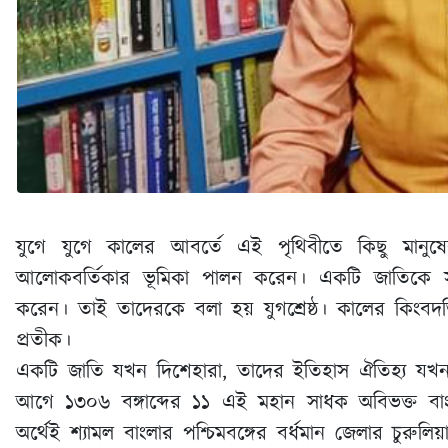
যুগে যুগে কালের আবর্তে এই পৃথিবীতে কিছু মানু
আলোকবর্তিকার ভূমিকা পালন করেন। একটি জাতিকে সঠ
করেন। তাই তাদেরকে বলা হয় যুগশ্রেষ্ঠ। কালের কিংবদন্ত
প্রতীক।
একটি জাতি যখন দিশেহারা, তাদের ইতিহাস ঐতিহ্য যখন ধ্ব
আগে ১৩০৬ বঙ্গাব্দের ১১ এই মহান সাধক অবিভক্ত বাংলার
অর্থেই শ্যামল বাংলার পশ্চিমবঙ্গের বর্ধমান জেলার চুরুলিয়া