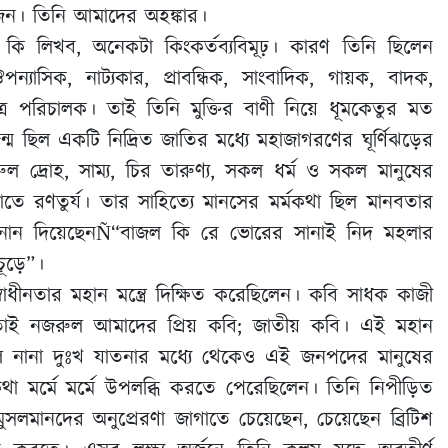
একজন। তিনি আমাদের অহঙ্কার।
ি লিখব, অনেকটা কিংকর্তব্যবিমূঢ়। কারণ তিনি ছিলেন
ন্যাসিক, নাট্যকার, প্রাবন্ধিক, সাংবাদিক, গায়ক, বাদক,
ত্র পরিচালক। তাই তিনি মুক্তির বাণী নিয়ে ধূমকেতুর মত
িল একটি নিদ্রিত জাতির মধ্যে মহাজাগরণের ঘূর্ণিঝড়ের
রুল দ্রোহ, সাম্য, চির তারুণ্য, সকল ধর্ম ও সকল মানুষের
তে রণতুর্য। তার সাহিত্যে মানসের মর্মকথা ছিল মানবতার
ানান দিয়েছেনÑ“বাজল কি রে ভোরের সানাই নিদ মহলার
ূড়ে”।
ধীনতার মহান মন্ত্রে দিক্ষিত করেছিলেন। কবি সাধক কাজী
ম। তাই নজরুল আমাদের প্রিয় কবি; জাতীয় কবি। এই মহান
লে নানা দুঃখ যাতনার মধ্যে থেকেও এই জনপদের মানুষের
নের কথা মর্মে মর্মে উপলব্ধি করতে পেরেছিলেন। তিনি নিপীড়িত
ুসলমানদের অনুপ্রেরণা জাগাতে চেয়েছেন, চেয়েছেন ব্রিটিশ