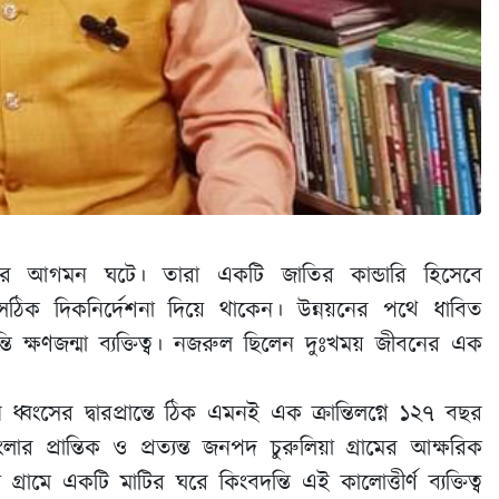
ষের আগমন ঘটে। তারা একটি জাতির কান্ডারি হিসেবে
িক দিকনির্দেশনা দিয়ে থাকেন। উন্নয়নের পথে ধাবিত
ি ক্ষণজন্মা ব্যক্তিত্ব। নজরুল ছিলেন দুঃখময় জীবনের এক
ংসের দ্বারপ্রান্তে ঠিক এমনই এক ক্রান্তিলগ্নে ১২৭ বছর
 প্রান্তিক ও প্রত্যন্ত জনপদ চুরুলিয়া গ্রামের আক্ষরিক
 গ্রামে একটি মাটির ঘরে কিংবদন্তি এই কালোত্তীর্ণ ব্যক্তিত্ব