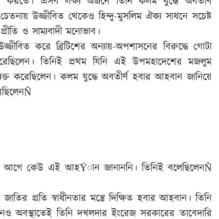
ন করতে। এসব লক্ষ্য অর্জনে তিনি কলম যুদ্ধে অবতীর্ণ
েতনায় উজ্জীবিত থেকেও হিন্দু-মুসলিম ঐক্য সাধনে সচেষ্ট
 প্রীতি ও সাম্যবাদী মনোভাব।
 উজ্জীবিত করে ব্রিটিশের অন্যায়-অপশাসনের বিরুদ্ধে গোটা
 করেছিলেন। তিনিই প্রথম যিনি এই উপমহাদেশের মজলুম
য় ব্যক্ত করেছিলেন। কলম যুদ্ধে অবতীর্ণ হবার আহবান জানিয়ে
করেছিলেনÑ
 জাতিকে আগে কেউ এই আহŸান জানাননি। তিনিই বলেছিলেনÑ
তির প্রতি স্বাধীনতার মন্ত্রে দিক্ষিত হবার আহবান। তিনি
য। কোনও অবস্থাতেই তিনি দখলদার ইংরেজ সরকারের তাবেদারি