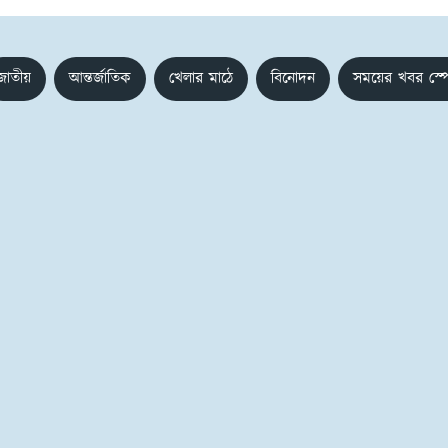
জাতীয়
আন্তর্জাতিক
খেলার মাঠে
বিনোদন
সময়ের খবর স্প