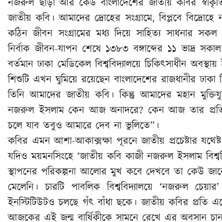
নজরুল ছাড়া আর কেউ বাংলাদেশের জাতীয় কবির স্বীকৃতি
জাতীয় কবি। আমাদের দ্রোহের সংগ্রামে, বিপ্লবে বিদ্রোহে
কঠিন জীবন সংগ্রামের মধ্য দিয়ে সাহিত্য সাধনার সকল তুঙ
নির্বাক জীবন-যাপন শেষে ১৩৮৩ বঙ্গাব্দের ১১ ভাদ্র সকা
বর্তমান ঢাকা মেডিকেল বিশ্ববিদ্যালয়ে চিকিৎসাধীন অবস্থায়
শিশুটি এখন ঘুমিয়ে রয়েছেন বাংলাদেশের রাজধানীর ঢাকা বিশ
তিনি আমাদের জাতীয় কবি। কিন্তু আমাদের মহান মুক্তিযু
নজরুল ইসলাম কেন আজ অনাদরে? কেন আজ তার প্রতি
চলে যাব তবুও আমারে দেব না ভুলিতে”।
কবির এমন আশা-আকাক্সক্ষা পূরনে জাতীয় প্রচেষ্টার যথেষ
যদিও ময়মনসিংহে ‘জাতীয় কবি কাজী নজরুল ইসলাম বিশ্ববিদ
স্থাপনের পরিকল্পনা আলোর মুখ কবে দেখবে তা কেউ জান
মেলেনি। চারটি পাবলিক বিশ্ববিদ্যালয়ে ‘নজরুল চেয়
ইনস্টিটিউটও চলছে গঁৎ বাঁধা ছকে। জাতীয় কবির প্রতি
আজকের এই জন্ম বার্ষিকীকে সামনে রেখে এর অবসান চ