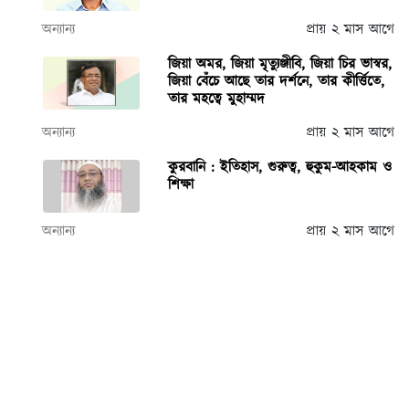
অন্যান্য
প্রায় ২ মাস আগে
জিয়া অমর, জিয়া মৃত্যুঞ্জীবি, জিয়া চির ভাস্বর,
জিয়া বেঁচে আছে তার দর্শনে, তার কীর্ত্তিতে,
তার মহত্বে মুহাম্মদ
অন্যান্য
প্রায় ২ মাস আগে
কুরবানি : ইতিহাস, গুরুত্ব, হুকুম-আহকাম ও
শিক্ষা
অন্যান্য
প্রায় ২ মাস আগে