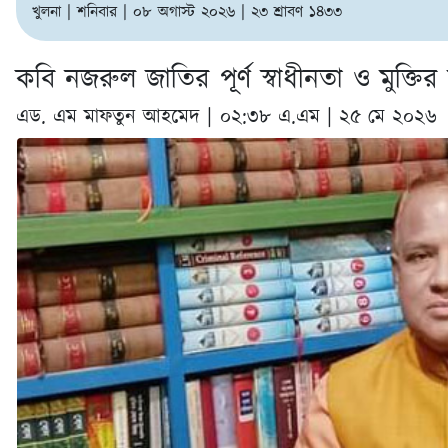
খুলনা | শনিবার | ০৮ অগাস্ট ২০২৬ | ২৩ শ্রাবণ ১৪৩৩
কবি নজরুল জাতির পূর্ণ স্বাধীনতা ও মুক্তির বল
এড. এম মাফতুন আহমেদ |
০২:৩৮ এ.এম | ২৫ মে ২০২৬