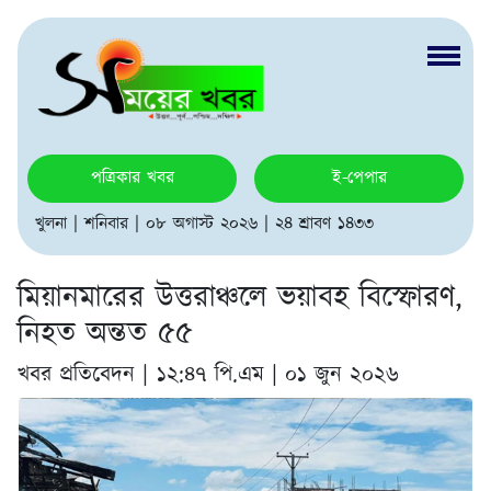
পত্রিকার খবর
ই-পেপার
খুলনা | শনিবার | ০৮ অগাস্ট ২০২৬ | ২৪ শ্রাবণ ১৪৩৩
মিয়ানমারের উত্তরাঞ্চলে ভয়াবহ বিস্ফোরণ,
নিহত অন্তত ৫৫
খবর প্রতিবেদন |
১২:৪৭ পি.এম | ০১ জুন ২০২৬