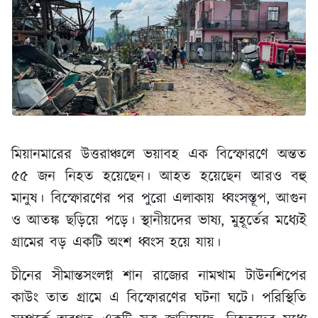
মিয়ানমারের উত্তরাঞ্চলে ভয়াবহ এক বিস্ফোরণে অন্তত
৫৫ জন নিহত হয়েছেন। আহত হয়েছেন আরও বহু
মানুষ। বিস্ফোরণের পর পুরো এলাকায় ধ্বংসস্তূপ, আগুন
ও আতঙ্ক ছড়িয়ে পড়ে। স্থানীয়দের ভাষ্য, মুহূর্তের মধ্যেই
গ্রামের বড় একটি অংশ ধ্বংস হয়ে যায়।
চীনের সীমান্তসংলগ্ন শান রাজ্যের নামখাম টাউনশিপের
কাউং তাত গ্রামে এ বিস্ফোরণের ঘটনা ঘটে। পরিস্থিতি