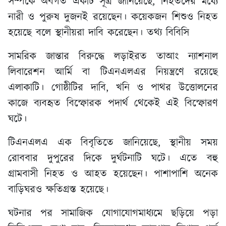
সম্পর্কে অবগত একটি সূত্র জানিয়েছে, নিহতদের মধ্যে
নারী ও পুরুষ দুজনই রয়েছেন। কয়েকজন শিশুও নিহত
হয়েছে বলে স্থানীয়রা দাবি করেছেন। তথ্য বিবিসি
সামরিক জান্তার বিরুদ্ধে লড়াইরত তাআং ন্যাশনাল
লিবারেশন আর্মি বা টিএনএলএর নিয়ন্ত্রণে রয়েছে
এলাকাটি। গোষ্ঠীটির দাবি, খনি ও পাথর উত্তোলনের
কাজে ব্যবহৃত বিস্ফোরক পদার্থ থেকেই এই বিস্ফোরণ
ঘটে।
টিএনএলএ এক বিবৃতিতে জানিয়েছে, স্থানীয় সময়
রোববার দুপুরের দিকে দুর্ঘটনাটি ঘটে। এতে বহু
গ্রামবাসী নিহত ও আহত হয়েছেন। পাশাপাশি অনেক
বাড়িঘরও ক্ষতিগ্রস্ত হয়েছে।
ঘটনার পর সামাজিক যোগাযোগমাধ্যমে ছড়িয়ে পড়া