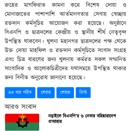
রুহের মাগফিরাত কামনা করে বিশেষ দোয়া ও
মোনাজাতের পাশাপাশি আর্তমানবতার সেবায় স্বেচ্ছায়
রক্তদান কর্মসূচির আয়োজন করা হয়েছে। অনুষ্ঠানে
বিএনপি ও ছাত্রদলের কেন্দ্রীয় ও স্থানীয় শীর্ষ নেতৃবৃন্দ
উপস্থিত থাকবেন। খুলনা মহানগর ছাত্রদলের পক্ষ থেকে
উক্ত দোয়া মাহফিল ও রক্তদান কর্মসূচিতে সংবাদ সংগ্রহ
এবং চিত্র ধারণের জন্য খুলনায় কর্মরত সকল সম্মানিত
সাংবাদিক ও আলোকচিত্রীদের যথাসময়ে উপস্থিত থাকার
জন্য বিনীত অনুরোধ জানানো হয়েছে।
৯৩ বার পঠিত
শেয়ার
শেয়ার
প্রিন্ট
আরও সংবাদ
নড়াইলে বিএনপি’র ৬ নেতার বহিষ্কারাদেশ
প্রত্যাহার