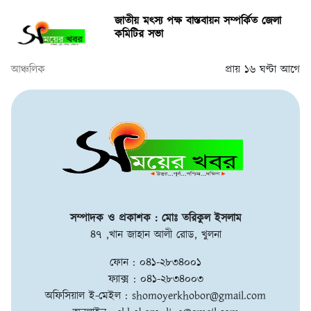
জাতীয় মৎস্য পক্ষ বাস্তবায়ন সম্পর্কিত জেলা
কমিটির সভা
আঞ্চলিক
প্রায় ১৬ ঘণ্টা আগে
সম্পাদক ও প্রকাশক : মোঃ তরিকুল ইসলাম
৪৭ ,খান জাহান আলী রোড, খুলনা
ফোন : ০৪১-২৮৩৪০০১
ফ্যাক্স : ০৪১-২৮৩৪০০৩
অফিসিয়াল ই-মেইল :
shomoyerkhobor@gmail.com