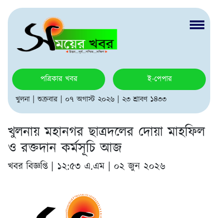
পত্রিকার খবর
ই-পেপার
খুলনা | শুক্রবার | ০৭ অগাস্ট ২০২৬ | ২৩ শ্রাবণ ১৪৩৩
খুলনায় মহানগর ছাত্রদলের দোয়া মাহফিল
ও রক্তদান কর্মসূচি আজ
খবর বিজ্ঞপ্তি |
১২:৫৩ এ.এম | ০২ জুন ২০২৬