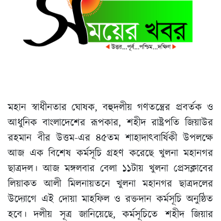
মহান স্বাধীনতার ঘোষক, বহুদলীয় গণতন্ত্রের প্রবর্তক ও
আধুনিক বাংলাদেশের রূপকার, শহীদ রাষ্ট্রপতি জিয়াউর
রহমান বীর উত্তম-এর ৪৫তম শাহাদাৎবার্ষিকী উপলক্ষে
আজ এক বিশেষ কর্মসূচি গ্রহণ করেছে খুলনা মহানগর
ছাত্রদল। আজ মঙ্গলবার বেলা ১১টায় খুলনা প্রেসক্লাবের
লিয়াকত আলী মিলনায়তনে খুলনা মহানগর ছাত্রদলের
উদ্যোগে এই দোয়া মাহফিল ও রক্তদান কর্মসূচি অনুষ্ঠিত
হবে। দলীয় সূত্র জানিয়েছে, কর্মসূচিতে শহীদ জিয়ার