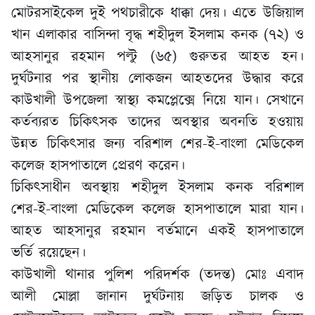
মোটরসাইকেল দুই পথচারীকে ধাক্কা দেয়। এতে উজিয়াল
খান এলাকার বাসিন্দা বৃদ্ধ শহীদুল ইসলাম কনক (৭২) ও
আহসানুর রহমান পল্টু (৬৫) গুরুতর আহত হন।
দুর্ঘটনার পর স্থানীয় লোকজন আহতদের উদ্ধার করে
কাউখালী উপজেলা স্বাস্থ্য কমপ্লেক্সে নিয়ে যান। সেখানে
কর্তব্যরত চিকিৎসক তাদের অবস্থার অবনতি হওয়ায়
উন্নত চিকিৎসার জন্য বরিশাল শের-ই-বাংলা মেডিকেল
কলেজ হাসপাতালে প্রেরণ করেন।
চিকিৎসাধীন অবস্থায় শহীদুল ইসলাম কনক বরিশাল
শের-ই-বাংলা মেডিকেল কলেজ হাসপাতালে মারা যান।
আহত আহসানুর রহমান বর্তমানে একই হাসপাতালে
ভর্তি রয়েছেন।
কাউখালী থানার পুলিশ পরিদর্শক (তদন্ত) মোঃ এবাদ
আলী মোল্লা জানান দুর্ঘটনায় জড়িত চালক ও