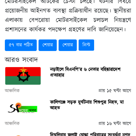
মোটরসাইকেল আটকের চেস্টা চলছে। ঘটনার বিষয়ে
প্রয়োজনীয় আইনগত ব্যবস্থা প্রক্রিয়াধীন রয়েছে। স্থানীয়রা
এলাকায় বেপরোয়া মোটরসাইকেল চলাচল নিয়ন্ত্রণে
প্রশাসনের কার্যকর পদক্ষেপ গ্রহণের দাবি জানিয়েছেন।
৫৭ বার পঠিত
শেয়ার
শেয়ার
প্রিন্ট
আরও সংবাদ
নড়াইলে বিএনপি’র ৬ নেতার বহিষ্কারাদেশ
প্রত্যাহার
আঞ্চলিক
প্রায় ১৫ ঘণ্টা আগে
কালিগঞ্জে সড়ক দুর্ঘটনায় শিশুপুত্র নিহত, মা
আহত
আঞ্চলিক
প্রায় ১৬ ঘণ্টা আগে
দিঘলিয়ায় জুলাই যোদ্ধা পরিবারের সংবর্ধনা নগদ