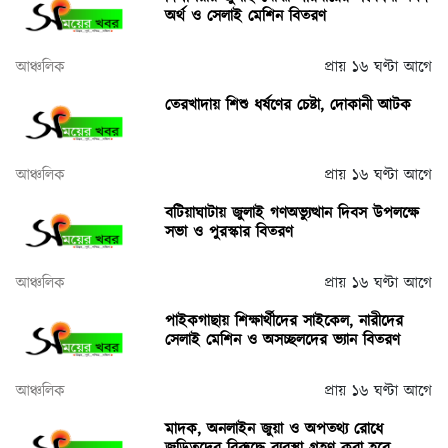
অর্থ ও সেলাই মেশিন বিতরণ
আঞ্চলিক
প্রায় ১৬ ঘণ্টা আগে
তেরখাদায় শিশু ধর্ষণের চেষ্টা, দোকানী আটক
আঞ্চলিক
প্রায় ১৬ ঘণ্টা আগে
বটিয়াঘাটায় জুলাই গণঅভ্যুত্থান দিবস উপলক্ষে
সভা ও পুরস্কার বিতরণ
আঞ্চলিক
প্রায় ১৬ ঘণ্টা আগে
পাইকগাছায় শিক্ষার্থীদের সাইকেল, নারীদের
সেলাই মেশিন ও অসচ্ছলদের ভ্যান বিতরণ
আঞ্চলিক
প্রায় ১৬ ঘণ্টা আগে
মাদক, অনলাইন জুয়া ও অপতথ্য রোধে