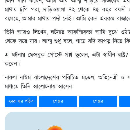
তিনি দাবি করেন, আমি আর আম্মু দাঁড়িয়ে সাভারের এক
মাথায় টুপি পরা, দাড়িওয়ালা ৪২ থেকে ৪৫ বছর বয়সী 
বলেছে, আমার মাথায় পর্দা নেই। আমি কেন এরকম বাজারে
তিনি আরও লিখেন, ঘটনার আকস্মিকতা আমি বুঝে ওঠ
থেকে সরে যায়। আম্মু শুধু বলে, গায়ে যদি কাপড় নিয়ে ফ
এ ঘটনায় ফেসবুক পোস্টে প্রশ্ন তুলেন, এটা স্বাধীন রাষ্ট্
করেন।
নায়লা নাঈম বাংলাদেশের পরিচিত মডেল, অভিনেত্রী ও 
মাধ্যমে তিনি আলোচনায় আসেন।
২২০ বার পঠিত
শেয়ার
শেয়ার