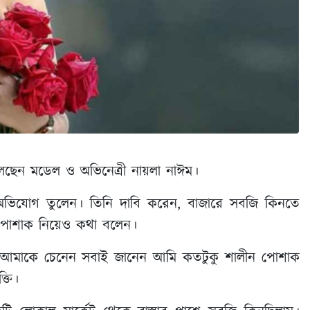
েছেন মডেল ও অভিনেত্রী নায়লা নাঈম।
 অভিযোগ তুলেন। তিনি দাবি করেন, বাজারে সবজি কিনতে
গে পোশাক নিয়েও কথা বলেন।
ারা আমাকে চেনেন সবাই জানেন আমি কতটুকু শালীন পোশাক
্তি।