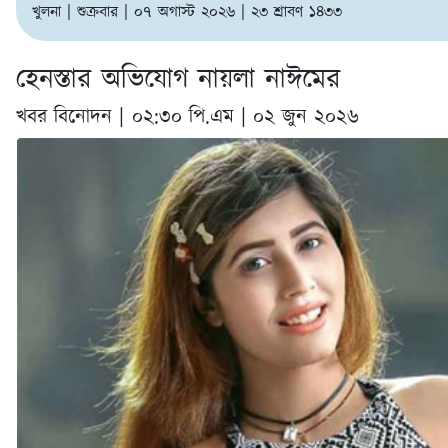
খুলনা | শুক্রবার | ০৭ অগাস্ট ২০২৬ | ২৩ শ্রাবণ ১৪৩৩
হেনস্তার অভিযোগ নায়লা নাঈমের
খবর বিনোদন |
০২:৩০ পি.এম | ০২ জুন ২০২৬