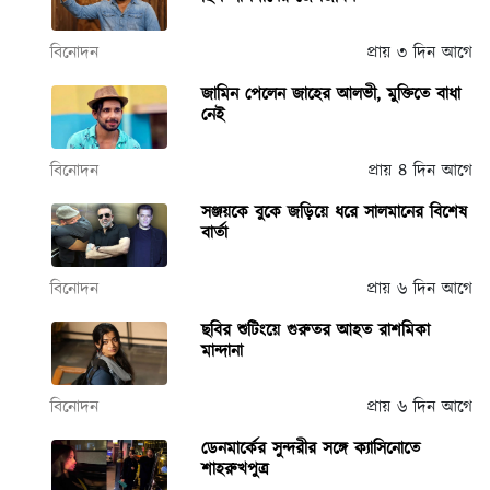
বিনোদন
প্রায় ৩ দিন আগে
জামিন পেলেন জাহের আলভী, মুক্তিতে বাধা
নেই
বিনোদন
প্রায় ৪ দিন আগে
সঞ্জয়কে বুকে জড়িয়ে ধরে সালমানের বিশেষ
বার্তা
বিনোদন
প্রায় ৬ দিন আগে
ছবির শুটিংয়ে গুরুতর আহত রাশমিকা
মান্দানা
বিনোদন
প্রায় ৬ দিন আগে
ডেনমার্কের সুন্দরীর সঙ্গে ক্যাসিনোতে
শাহরুখপুত্র