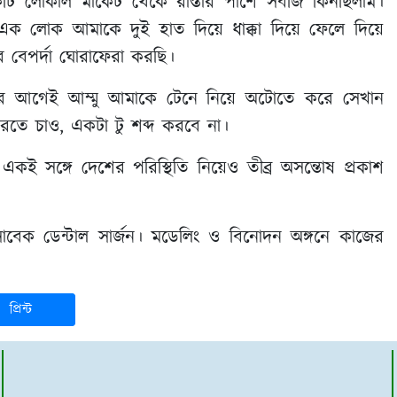
টি লোকাল মার্কেট থেকে রাস্তার পাশে সবজি কিনছিলাম।
এক লোক আমাকে দুই হাত দিয়ে ধাক্কা দিয়ে ফেলে দিয়ে
 বেপর্দা ঘোরাফেরা করছি।
ার আগেই আম্মু আমাকে টেনে নিয়ে অটোতে করে সেখান
িরতে চাও, একটা টু শব্দ করবে না।
র? একই সঙ্গে দেশের পরিস্থিতি নিয়েও তীব্র অসন্তোষ প্রকাশ
সাবেক ডেন্টাল সার্জন। মডেলিং ও বিনোদন অঙ্গনে কাজের
প্রিন্ট