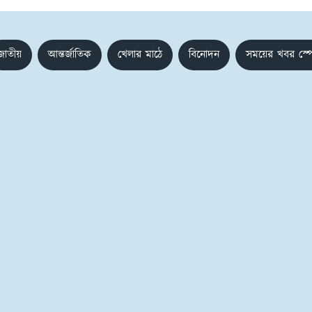
জাতীয়
আন্তর্জাতিক
খেলার মাঠে
বিনোদন
সময়ের খবর স্প