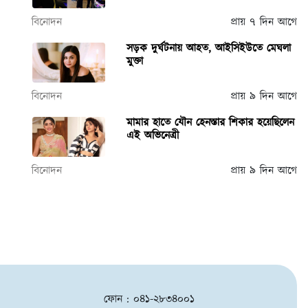
বিনোদন
প্রায় ৭ দিন আগে
সড়ক দুর্ঘটনায় আহত, আইসিইউতে মেঘলা
মুক্তা
বিনোদন
প্রায় ৯ দিন আগে
মামার হাতে যৌন হেনস্তার শিকার হয়েছিলেন
এই অভিনেত্রী
বিনোদন
প্রায় ৯ দিন আগে
ফোন : ০৪১-২৮৩৪০০১